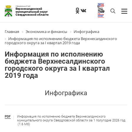
Официальный Сайт
Верхнесалдинский
муниципальный округ
Свердловской области
Главная
Экономика и финансы
Инфографика
Информация по исполнению бюджета Верхнесалдинского
городского округа за I квартал 2019 года
Информация по исполнению
бюджета Верхнесалдинского
городского округа за I квартал
2019 года
Инфографика
PDF
Информация по исполнению бюджета Верхнесалдинского
муниципального округа Свердловской области за 1 полугодие 2026 год
(1.6 Мб)