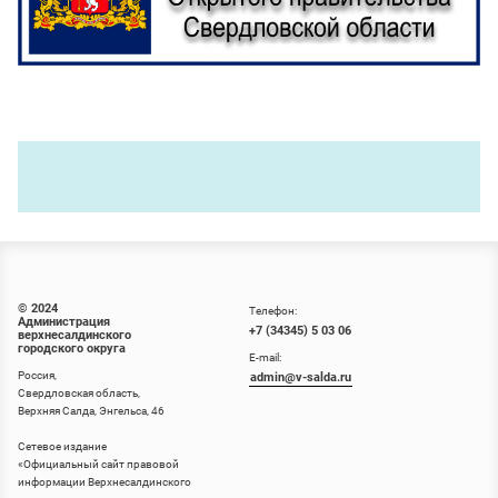
© 2024
Телефон:
Администрация
+7 (34345) 5 03 06
верхнесалдинского
городского округа
E-mail:
Россия,
admin@v-salda.ru
Свердловская область,
Верхняя Салда, Энгельса, 46
Сетевое издание
«
Официальный сайт правовой
информации Верхнесалдинского