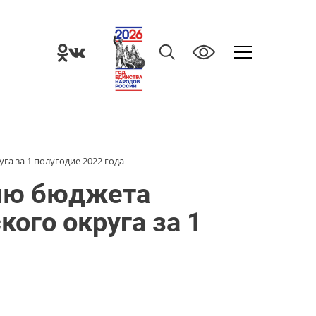
а за 1 полугодие 2022 года
ию бюджета
ого округа за 1