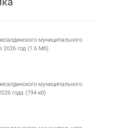
ика
есалдинского муниципального
е 2026 год
(1.6 Мб)
есалдинского муниципального
2026 года
(794 кб)