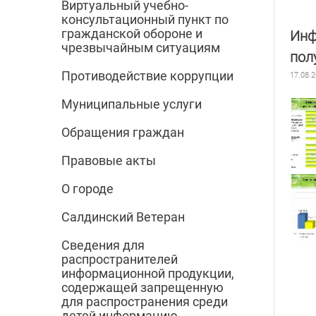
Виртуальный учебно-
консультационный пункт по
гражданской обороне и
Инф
чрезвычайным ситуациям
пол
Противодействие коррупции
17.08.
Муниципальные услуги
Обращения граждан
Правовые акты
О городе
Салдинский Ветеран
Сведения для
распространителей
информационной продукции,
содержащей запрещенную
для распространения среди
детей информацию