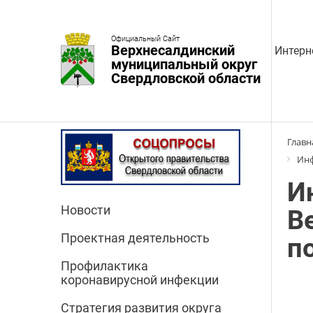
Официальный Сайт
Верхнесалдинский
Интерн
муниципальный округ
Свердловской области
Главн
Инф
И
Новости
В
Проектная деятельность
п
Профилактика
коронавирусной инфекции
Стратегия развития округа