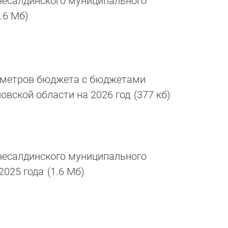
есалдинского муниципального
1.6 Мб)
аметров бюджета с бюджетами
овской области на 2026 год
(377 кб)
есалдинского муниципального
 2025 года
(1.6 Мб)