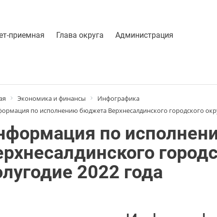
ет-приемная
Глава округа
Администрация
ая
Экономика и финансы
Инфографика
ормация по исполнению бюджета Верхнесалдинского городского округ
нформация по исполнен
ерхнесалдинского городск
олугодие 2022 года