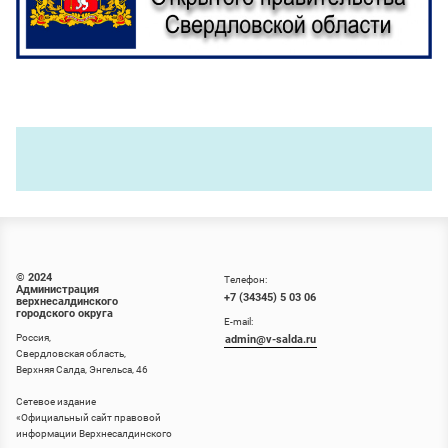
© 2024
Телефон:
Администрация
+7 (34345) 5 03 06
верхнесалдинского
городского округа
E-mail:
Россия,
admin@v-salda.ru
Свердловская область,
Верхняя Салда, Энгельса, 46
Сетевое издание
«
Официальный сайт правовой
информации Верхнесалдинского