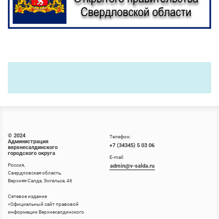
© 2024
Телефон:
Администрация
+7 (34345) 5 03 06
верхнесалдинского
городского округа
E-mail:
Россия,
admin@v-salda.ru
Свердловская область,
Верхняя Салда, Энгельса, 46
Сетевое издание
«
Официальный сайт правовой
информации Верхнесалдинского