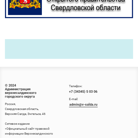
© 2024
Телефон:
Администрация
+7 (34345) 5 03 06
верхнесалдинского
городского округа
E-mail:
Россия,
admin@v-salda.ru
Свердловская область,
Верхняя Салда, Энгельса, 46
Сетевое издание
«
Официальный сайт правовой
информации Верхнесалдинского