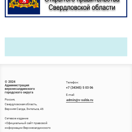
© 2024
Телефон:
Администрация
+7 (34345) 5 03 06
верхнесалдинского
городского округа
E-mail:
Россия,
admin@v-salda.ru
Свердловская область,
Верхняя Салда, Энгельса, 46
Сетевое издание
«
Официальный сайт правовой
информации Верхнесалдинского