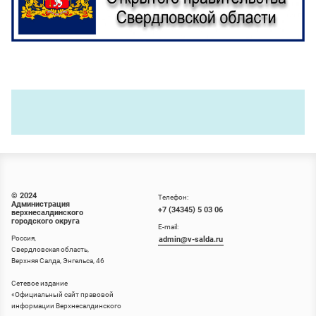
© 2024
Телефон:
Администрация
+7 (34345) 5 03 06
верхнесалдинского
городского округа
E-mail:
Россия,
admin@v-salda.ru
Свердловская область,
Верхняя Салда, Энгельса, 46
Сетевое издание
«
Официальный сайт правовой
информации Верхнесалдинского