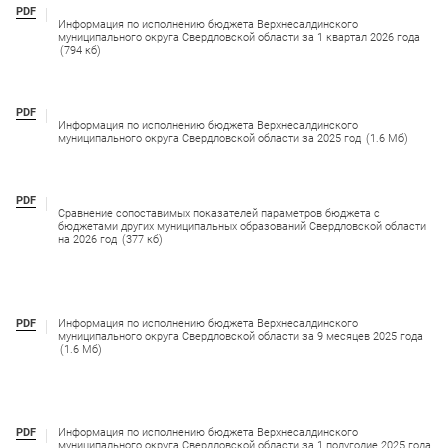
PDF
Информация по исполнению бюджета Верхнесалдинского
муниципального округа Свердловской области за 1 квартал 2026 года
(794 кб)
PDF
Информация по исполнению бюджета Верхнесалдинского
муниципального округа Свердловской области за 2025 год
(1.6 Мб)
PDF
Сравнение сопоставимых показателей параметров бюджета с
бюджетами других муниципальных образований Свердловской области
на 2026 год
(377 кб)
PDF
Информация по исполнению бюджета Верхнесалдинского
муниципального округа Свердловской области за 9 месяцев 2025 года
(1.6 Мб)
PDF
Информация по исполнению бюджета Верхнесалдинского
муниципального округа Свердловской области за 1 полугодие 2025 года