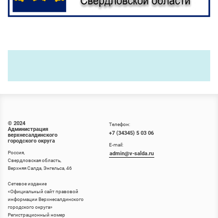
© 2024
Телефон:
Администрация
+7 (34345) 5 03 06
верхнесалдинского
городского округа
E-mail:
Россия,
admin@v-salda.ru
Свердловская область,
Верхняя Салда, Энгельса, 46
Сетевое издание
«
Официальный сайт правовой
информации Верхнесалдинского
городского округа
»
Регистрационный номер