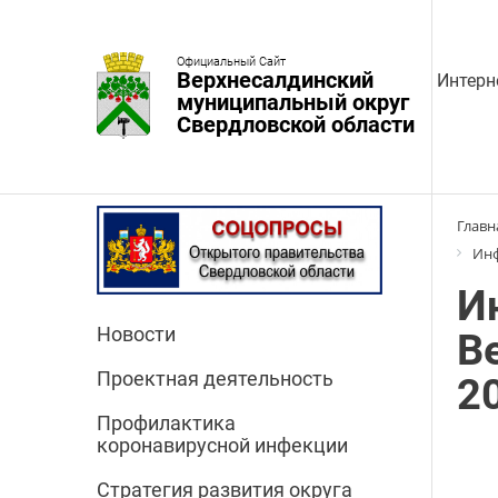
Официальный Сайт
Верхнесалдинский
Интерн
муниципальный округ
Свердловской области
Главн
Инф
И
Новости
В
Проектная деятельность
2
Профилактика
коронавирусной инфекции
Стратегия развития округа