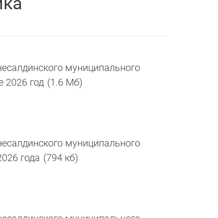
ика
есалдинского муниципального
е 2026 год
(1.6 Мб)
есалдинского муниципального
2026 года
(794 кб)