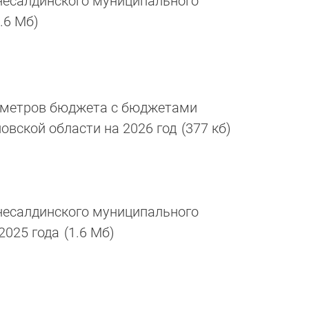
есалдинского муниципального
1.6 Мб)
аметров бюджета с бюджетами
овской области на 2026 год
(377 кб)
есалдинского муниципального
 2025 года
(1.6 Мб)