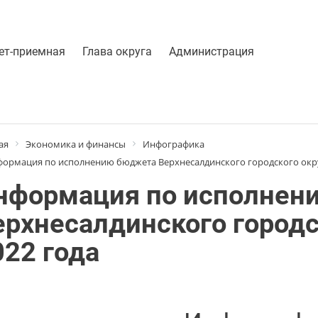
ет-приемная
Глава округа
Администрация
ая
Экономика и финансы
Инфографика
ормация по исполнению бюджета Верхнесалдинского городского округ
нформация по исполнен
ерхнесалдинского городс
022 года