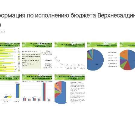
ормация по исполнению бюджета Верхнесалдинс
а
2023