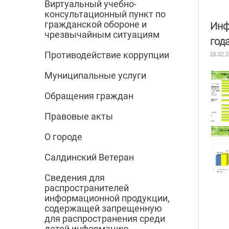
Виртуальный учебно-
консультационный пункт по
гражданской обороне и
Инф
чрезвычайным ситуациям
год
Противодействие коррупции
26.02.
Муниципальные услуги
Обращения граждан
Правовые акты
О городе
Салдинский Ветеран
Сведения для
распространителей
информационной продукции,
содержащей запрещенную
для распространения среди
детей информацию