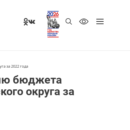
а за 2022 года
ию бюджета
кого округа за