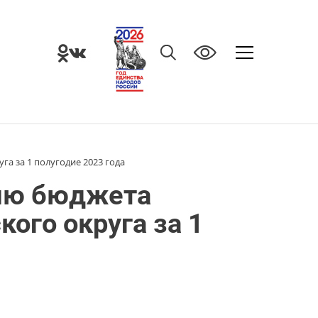
а за 1 полугодие 2023 года
ию бюджета
ого округа за 1