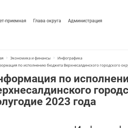
ет-приемная
Глава округа
Администрация
ая
Экономика и финансы
Инфографика
ормация по исполнению бюджета Верхнесалдинского городского округ
нформация по исполнен
ерхнесалдинского городск
олугодие 2023 года