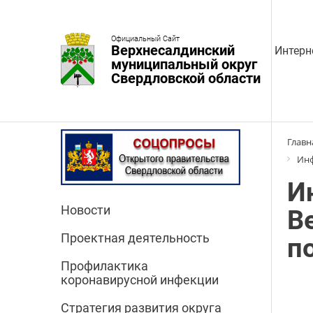
Официальный Сайт
Верхнесалдинский
Интерн
муниципальный округ
Свердловской области
Главн
Инф
И
Новости
В
Проектная деятельность
п
Профилактика
коронавирусной инфекции
Стратегия развития округа