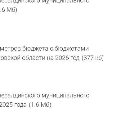
есалдинского муниципального
1.6 Мб)
аметров бюджета с бюджетами
овской области на 2026 год
(377 кб)
есалдинского муниципального
 2025 года
(1.6 Мб)