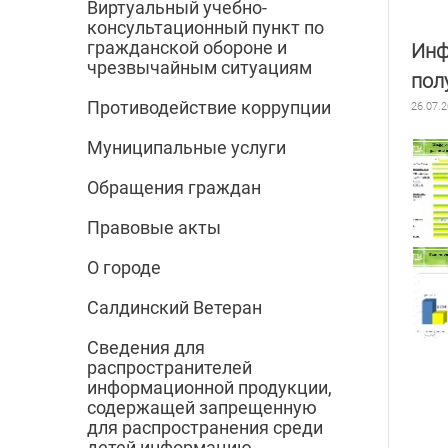
Виртуальный учебно-
консультационный пункт по
гражданской обороне и
Инф
чрезвычайным ситуациям
пол
Противодействие коррупции
26.07.
Муниципальные услуги
Обращения граждан
Правовые акты
О городе
Салдинский Ветеран
Сведения для
распространителей
информационной продукции,
содержащей запрещенную
для распространения среди
детей информацию