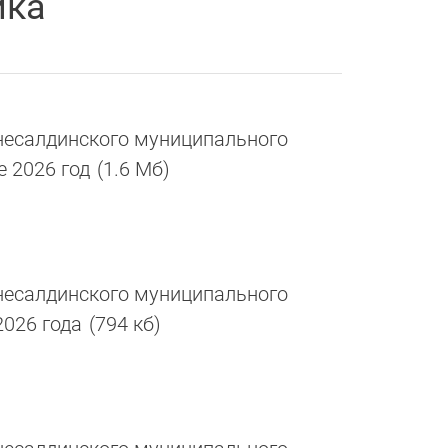
ика
есалдинского муниципального
е 2026 год
(1.6 Мб)
есалдинского муниципального
2026 года
(794 кб)