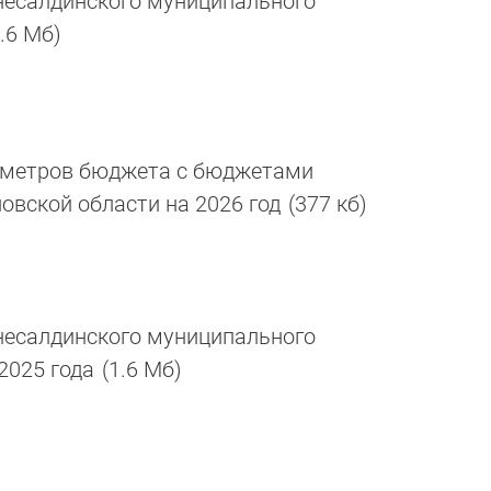
есалдинского муниципального
1.6 Мб)
аметров бюджета с бюджетами
овской области на 2026 год
(377 кб)
есалдинского муниципального
 2025 года
(1.6 Мб)