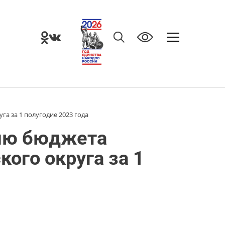
а за 1 полугодие 2023 года
ию бюджета
ого округа за 1