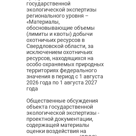
государственной
экологической экспертизы
регионального уровня –
«Материалы,
обосновывающие объемы
(лимиты и квоты) добычи
охотничьих ресурсов в
Свердловской области, за
исключением охотничьих
ресурсов, находящихся на
особо охраняемых природных
территориях федерального
значения в период с 1 августа
2026 года по 1 августа 2027
года
Общественные обсуждения
объекта государственной
экологической экспертизы -
проектной документации,
содержащей материалы
оценки воздействия на