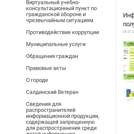
Виртуальный учебно-
консультационный пункт по
гражданской обороне и
Инф
чрезвычайным ситуациям
пол
Противодействие коррупции
26.07.
Муниципальные услуги
Обращения граждан
Правовые акты
О городе
Салдинский Ветеран
Сведения для
распространителей
информационной продукции,
содержащей запрещенную
для распространения среди
детей информацию