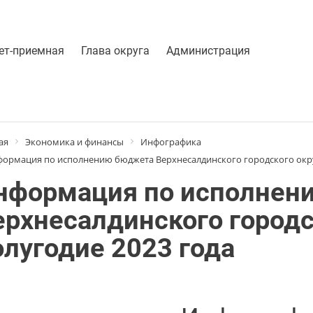
ет-приемная
Глава округа
Администрация
ая
Экономика и финансы
Инфографика
ормация по исполнению бюджета Верхнесалдинского городского округ
нформация по исполнен
ерхнесалдинского городск
олугодие 2023 года