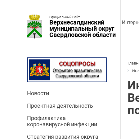
Официальный Сайт
Верхнесалдинский
Интерн
муниципальный округ
Свердловской области
Главн
Инф
И
Новости
В
Проектная деятельность
п
Профилактика
коронавирусной инфекции
Стратегия развития округа