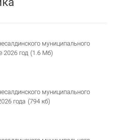
ика
есалдинского муниципального
е 2026 год
(1.6 Мб)
есалдинского муниципального
2026 года
(794 кб)