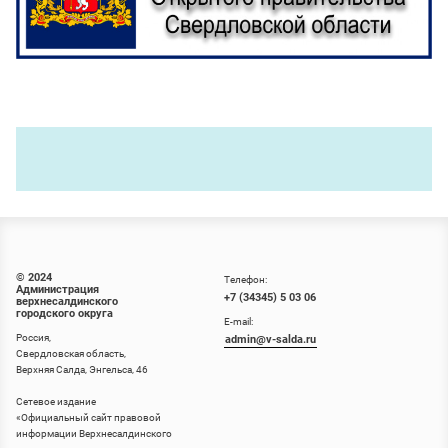
© 2024
Телефон:
Администрация
+7 (34345) 5 03 06
верхнесалдинского
городского округа
E-mail:
Россия,
admin@v-salda.ru
Свердловская область,
Верхняя Салда, Энгельса, 46
Сетевое издание
«
Официальный сайт правовой
информации Верхнесалдинского