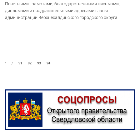
Почетными грамотами, благодарственными письмами,
дипломами и поздравительными адресами главы
администрации Верхнесалдинского городского округа.
1
/
91
92
93
94