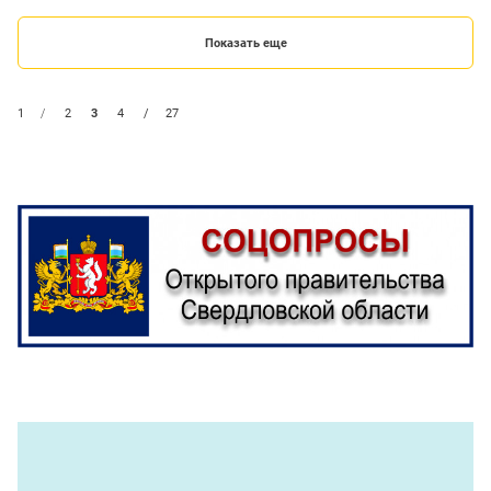
Показать еще
1
/
2
3
4
/
27