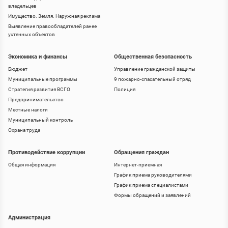
владельцев
Имущество. Земля. Наружная реклама
Выявление правообладателей ранее
учтенных объектов
Экономика и финансы
Общественная безопасность
Бюджет
Управление гражданской защиты
Муниципальные программы
9 пожарно-спасательный отряд
Стратегия развития ВСГО
Полиция
Предпринимательство
Местные налоги
Муниципальный контроль
Охрана труда
Противодействие коррупции
Обращения граждан
Общая информация
Интернет-приемная
График приема руководителями
График приема специалистами
Формы обращений и заявлений
Администрация