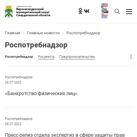
Официальный Сайт
Верхнесалдинский
муниципальный округ
Свердловской области
Главная
Главные новости
Роспотребнадзор
Роспотребнадзор
Роспотребнадзор
Росреестр
Предпринимательство
Роспотребнадзор
26.07.2022
«Банкротство физических лиц».
Роспотребнадзор
26.07.2022
Пресс-релиз отдела экспертиз в сфере защиты прав