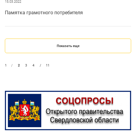
15.03.2022
Памятка грамотного потребителя
Показать еще
1
/
2
3
4
/
11