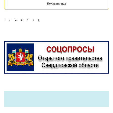
Показать еще
1
/
2
3
4
/
8