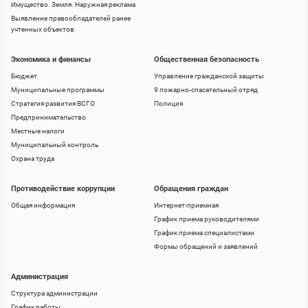
Имущество. Земля. Наружная реклама
Выявление правообладателей ранее
учтенных объектов
Экономика и финансы
Общественная безопасность
Бюджет
Управление гражданской защиты
Муниципальные программы
9 пожарно-спасательный отряд
Стратегия развития ВСГО
Полиция
Предпринимательство
Местные налоги
Муниципальный контроль
Охрана труда
Противодействие коррупции
Обращения граждан
Общая информация
Интернет-приемная
График приема руководителями
График приема специалистами
Формы обращений и заявлений
Администрация
Структура администрации
График работы