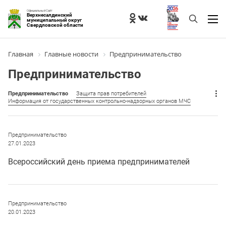
Официальный Сайт
Верхнесалдинский
муниципальный округ
Свердловской области
Главная
Главные новости
Предпринимательство
Предпринимательство
Предпринимательство
Защита прав потребителей
Информация от государственных контрольно-надзорных органов МЧС
Предпринимательство
27.01.2023
Всероссийский день приема предпринимателей
Предпринимательство
20.01.2023