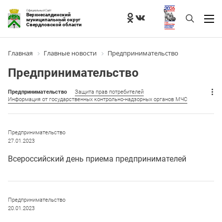
Официальный Сайт
Верхнесалдинский
муниципальный округ
Свердловской области
Главная
Главные новости
Предпринимательство
Предпринимательство
Предпринимательство
Защита прав потребителей
Информация от государственных контрольно-надзорных органов МЧС
Предпринимательство
27.01.2023
Всероссийский день приема предпринимателей
Предпринимательство
20.01.2023