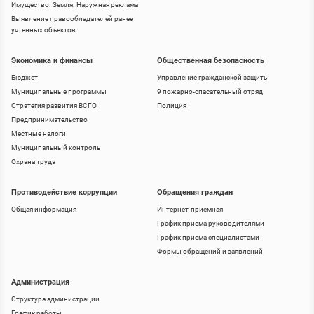
Имущество. Земля. Наружная реклама
Выявление правообладателей ранее
учтенных объектов
Экономика и финансы
Общественная безопасность
Бюджет
Управление гражданской защиты
Муниципальные программы
9 пожарно-спасательный отряд
Стратегия развития ВСГО
Полиция
Предпринимательство
Местные налоги
Муниципальный контроль
Охрана труда
Противодействие коррупции
Обращения граждан
Общая информация
Интернет-приемная
График приема руководителями
График приема специалистами
Формы обращений и заявлений
Администрация
Структура администрации
График работы