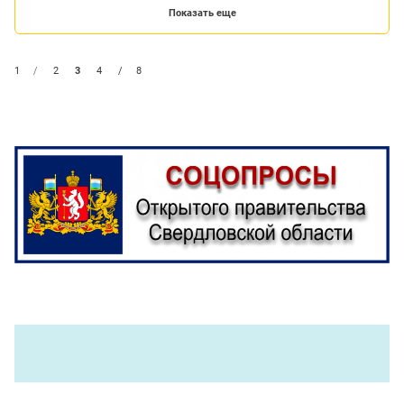
Показать еще
1
/
2
3
4
/
8