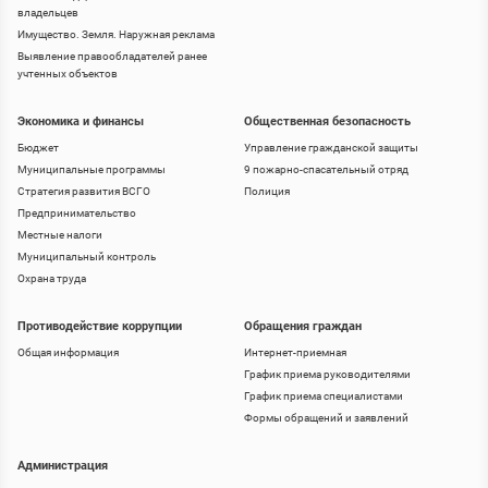
владельцев
Имущество. Земля. Наружная реклама
Выявление правообладателей ранее
учтенных объектов
Экономика и финансы
Общественная безопасность
Бюджет
Управление гражданской защиты
Муниципальные программы
9 пожарно-спасательный отряд
Стратегия развития ВСГО
Полиция
Предпринимательство
Местные налоги
Муниципальный контроль
Охрана труда
Противодействие коррупции
Обращения граждан
Общая информация
Интернет-приемная
График приема руководителями
График приема специалистами
Формы обращений и заявлений
Администрация