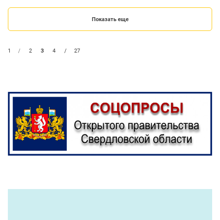
Показать еще
1
/
2
3
4
/
27