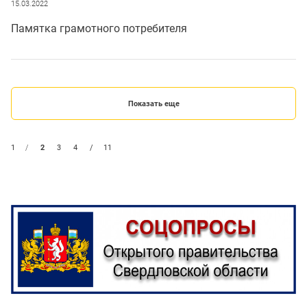
15.03.2022
Памятка грамотного потребителя
Показать еще
1
/
2
3
4
/
11