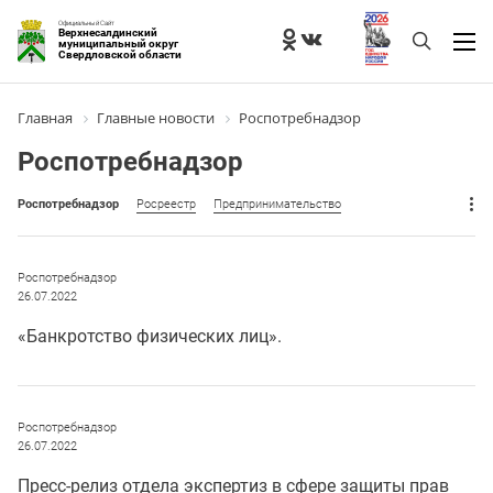
Официальный Сайт
Верхнесалдинский
муниципальный округ
Свердловской области
Главная
Главные новости
Роспотребнадзор
Роспотребнадзор
Роспотребнадзор
Росреестр
Предпринимательство
Роспотребнадзор
26.07.2022
«Банкротство физических лиц».
Роспотребнадзор
26.07.2022
Пресс-релиз отдела экспертиз в сфере защиты прав