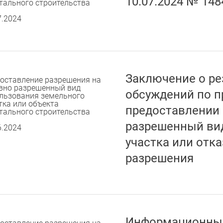
10.07.2024 № 148
тального строительства
7.2024
Заключение о ре
оставление разрешения на
вно разрешенный вид
обсуждений по п
льзования земельного
тка или объекта
предоставлении 
тального строительства
разрешенный ви
6.2024
участка или отка
разрешения
Информационны