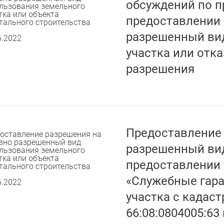
обсуждений по п
льзования земельного
тка или объекта
предоставлении 
тального строительства
разрешенный ви
6.2022
участка или отка
разрешения
Предоставление 
оставление разрешения на
вно разрешенный вид
разрешенный вид
льзования земельного
тка или объекта
предоставлении 
тального строительства
«Служебные гара
6.2022
участка с када
66:08:0804005:63