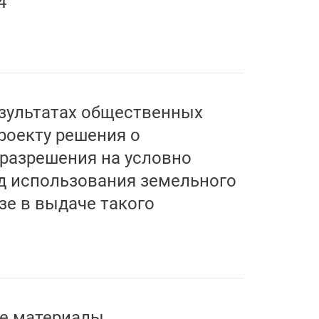
4
зультатах общественных
роекту решения о
разрешения на условно
д использования земельного
зе в выдаче такого
е материалы