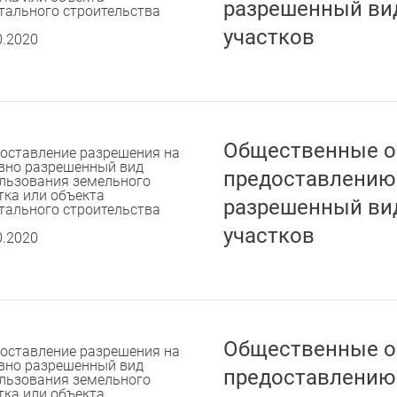
разрешенный ви
тального строительства
участков
0.2020
Общественные о
оставление разрешения на
вно разрешенный вид
предоставлению
льзования земельного
тка или объекта
разрешенный ви
тального строительства
участков
0.2020
Общественные о
оставление разрешения на
вно разрешенный вид
предоставлению
льзования земельного
тка или объекта