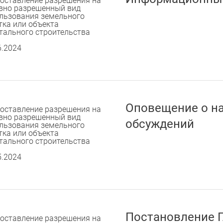
оставление разрешения на
вно разрешенный вид
льзования земельного
тка или объекта
тального строительства
6.2024
Оповещение о н
оставление разрешения на
вно разрешенный вид
обсуждений
льзования земельного
тка или объекта
тального строительства
5.2024
Постановление 
оставление разрешения на