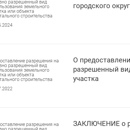
вно разрешенный вид
городского округ
льзования земельного
тка или объекта
тального строительства
5.2024
О предоставлени
оставление разрешения на
вно разрешенный вид
разрешенный ви
льзования земельного
тка или объекта
участка
тального строительства
7.2022
ЗАКЛЮЧЕНИЕ о р
оставление разрешения на
вно разрешенный вид