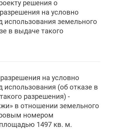
роекту решения о
разрешения на условно
д использования земельного
зе в выдаче такого
разрешения на условно
 использования (об отказе в
такого разрешения) -
жи» в отношении земельного
стровым номером
 площадью 1497 кв. м.