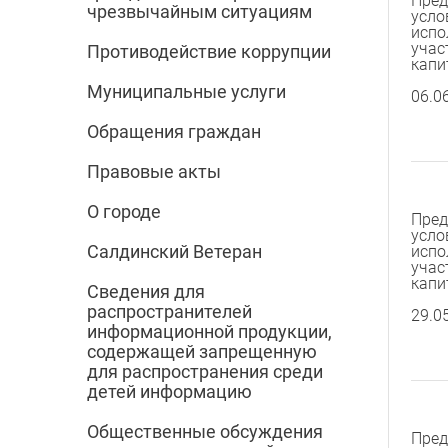
Пред
чрезвычайным ситуациям
усло
испо
учас
Противодействие коррупции
капи
Муниципальные услуги
06.0
Обращения граждан
Правовые акты
О городе
Пред
усло
Салдинский Ветеран
испо
учас
капи
Сведения для
распространителей
29.0
информационной продукции,
содержащей запрещенную
для распространения среди
детей информацию
Общественные обсуждения
Пред