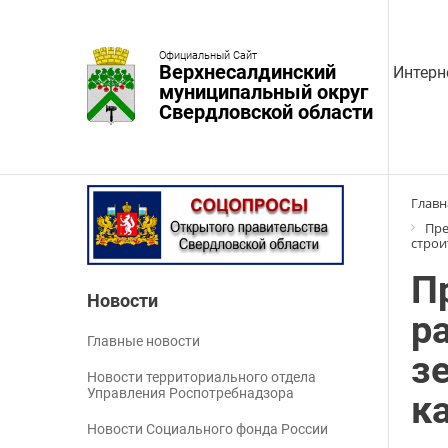
Официальный Сайт
Верхнесалдинский
Интерн
муниципальный округ
Свердловской области
Главн
Пре
строи
П
Новости
р
Главные новости
з
Новости территориального отдела
Управления Роспотребнадзора
к
Новости Социального фонда России