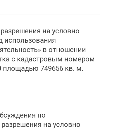
разрешения на условно
д использования
ятельность» в отношении
тка с кадастровым номером
0 площадью 749656 кв. м.
бсуждения по
 разрешения на условно