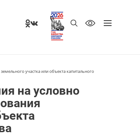
земельного участка или объекта капитального
ия на условно
зования
бъекта
ва