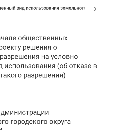
енный вид использования земельного участка или объект
ачале общественных
роекту решения о
разрешения на условно
 использования (об отказе в
такого разрешения)
администрации
го городского округа