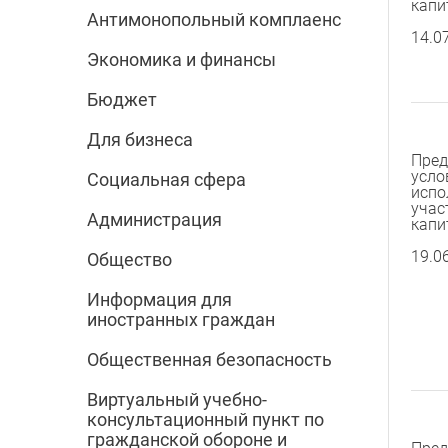
капи
Антимонопольный комплаенс
14.0
Экономика и финансы
Бюджет
Для бизнеса
Пред
усло
Социальная сфера
испо
учас
Администрация
капи
19.0
Общество
Информация для
иностранных граждан
Общественная безопасность
Виртуальный учебно-
консультационный пункт по
гражданской обороне и