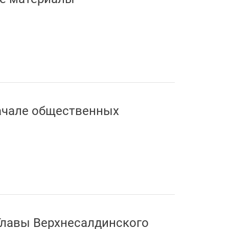
ачале общественных
Главы Верхнесалдинского