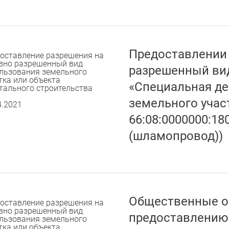
Предоставлении 
оставление разрешения на
вно разрешенный вид
разрешенный ви
льзования земельного
тка или объекта
«Специальная де
тального строительства
земельного учас
4.2021
66:08:0000000:18
(шламопровод))
Общественные о
оставление разрешения на
вно разрешенный вид
предоставлению
льзования земельного
тка или объекта