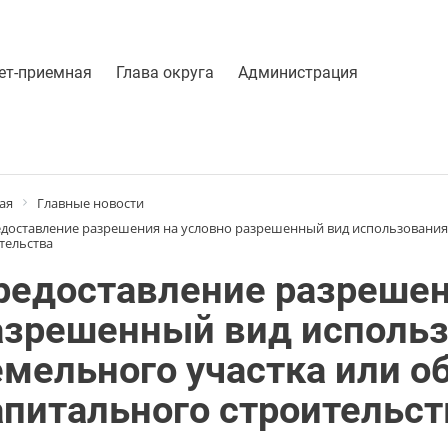
ет-приемная
Глава округа
Администрация
ая
Главные новости
доставление разрешения на условно разрешенный вид использования 
тельства
редоставление разрешен
азрешенный вид исполь
емельного участка или о
апитального строительст