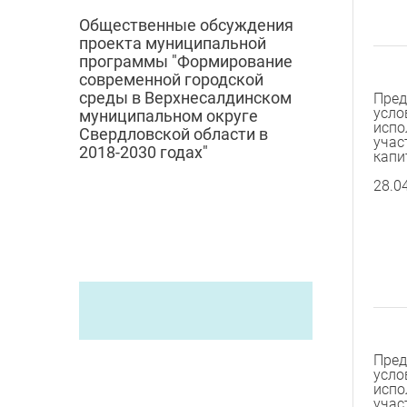
Общественные обсуждения
проекта муниципальной
программы "Формирование
современной городской
среды в Верхнесалдинском
Пред
усло
муниципальном округе
испо
Свердловской области в
учас
2018-2030 годах"
капи
28.0
Пред
усло
испо
учас