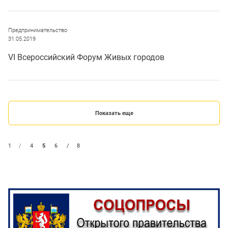
Предпринимательство
31.05.2019
VI Всероссийский Форум Живых городов
Показать еще
1
/
4
5
6
/
8