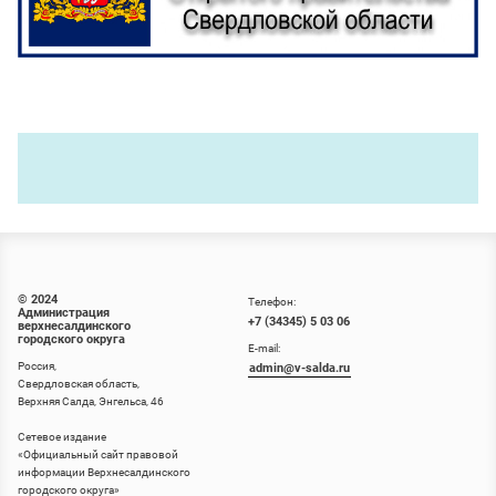
© 2024
Телефон:
Администрация
+7 (34345) 5 03 06
верхнесалдинского
городского округа
E-mail:
Россия,
admin@v-salda.ru
Свердловская область,
Верхняя Салда, Энгельса, 46
Сетевое издание
«
Официальный сайт правовой
информации Верхнесалдинского
городского округа
»