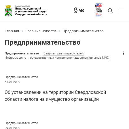
Официальный Сайт
Верхнесалдинский
муниципальный округ
Свердловской области
Главная
Главные новости
Предпринимательство
Предпринимательство
Предпринимательство
Защита прав потребителей
Информация от государственных контрольно-надзорных органов МЧС
Предпринимательство
31.01.2020
Об установлении на территории Свердловской
области налога на имущество организаций
Предпринимательство
29.01.2020