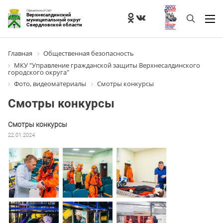
Официальный Сайт
Верхнесалдинский
муниципальный округ
Свердловской области
Главная
Общественная безопасность
МКУ "Управление гражданской защиты Верхнесалдинского
городского округа"
Фото, видеоматериалы
Смотры конкурсы
Смотры конкурсы
Смотры конкурсы
22.01.2024