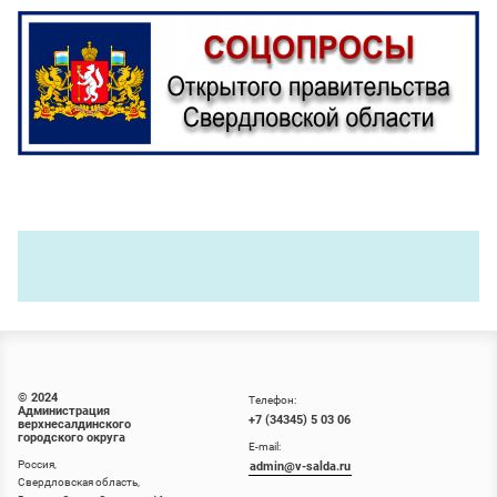
© 2024
Телефон:
Администрация
+7 (34345) 5 03 06
верхнесалдинского
городского округа
E-mail:
Россия,
admin@v-salda.ru
Свердловская область,