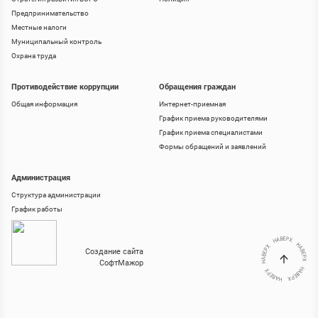
Предпринимательство
Местные налоги
Муниципальный контроль
Охрана труда
Противодействие коррупции
Обращения граждан
Общая информация
Интернет-приемная
График приема руководителями
График приема специалистами
Формы обращений и заявлений
Администрация
Структура администрации
График работы
Создание сайта
СофтМажор