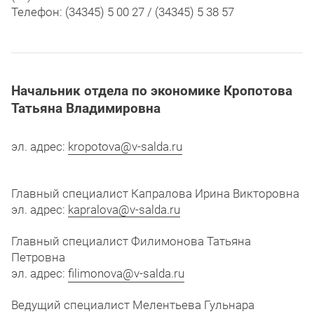
Телефон: (34345) 5 00 27 / (34345) 5 38 57
Начальник отдела по экономике
Кропотова
Татьяна Владимировна
эл. адрес:
kropotova@v-salda.ru
Главный специалист Капралова Ирина Викторовна
эл. адрес:
kapralova@v-salda.ru
Главный специалист Филимонова Татьяна
Петровна
эл. адрес:
filimonova@v-salda.ru
Ведущий специалист Мелентьева Гульнара