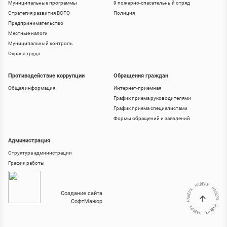
Муниципальные программы
9 пожарно-спасательный отряд
Стратегия развития ВСГО
Полиция
Предпринимательство
Местные налоги
Муниципальный контроль
Охрана труда
Противодействие коррупции
Обращения граждан
Общая информация
Интернет-приемная
График приема руководителями
График приема специалистами
Формы обращений и заявлений
Администрация
Структура администрации
График работы
Создание сайта
СофтМажор