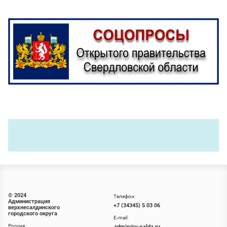
© 2024
Телефон:
Администрация
+7 (34345) 5 03 06
верхнесалдинского
городского округа
E-mail:
Россия,
admin@v-salda.ru