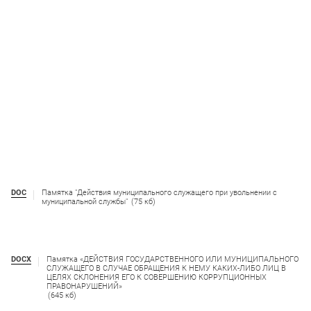
DOC
Памятка "Действия муниципального служащего при увольнении с
муниципальной службы"
(75 кб)
DOCX
Памятка «ДЕЙСТВИЯ ГОСУДАРСТВЕННОГО ИЛИ МУНИЦИПАЛЬНОГО
СЛУЖАЩЕГО В СЛУЧАЕ ОБРАЩЕНИЯ К НЕМУ КАКИХ-ЛИБО ЛИЦ В
ЦЕЛЯХ СКЛОНЕНИЯ ЕГО К СОВЕРШЕНИЮ КОРРУПЦИОННЫХ
ПРАВОНАРУШЕНИЙ»
(645 кб)