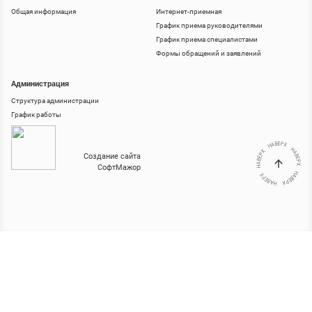
Общая информация
Интернет-приемная
График приема руководителями
График приема специалистами
Формы обращений и заявлений
Администрация
Структура администрации
График работы
Создание сайта
СофтМажор