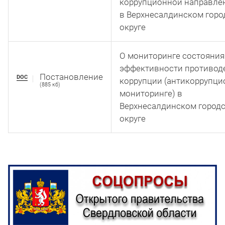
коррупционной направле
в Верхнесалдинском гор
округе
О мониторинге состояния
эффективности противод
Постановление
DOC
коррупции (антикоррупц
(885 кб)
мониторинге) в
Верхнесалдинском город
округе