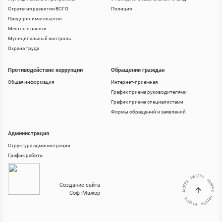
Стратегия развития ВСГО
Полиция
Предпринимательство
Местные налоги
Муниципальный контроль
Охрана труда
Противодействие коррупции
Обращения граждан
Общая информация
Интернет-приемная
График приема руководителями
График приема специалистами
Формы обращений и заявлений
Администрация
Структура администрации
График работы
Создание сайта
СофтМажор