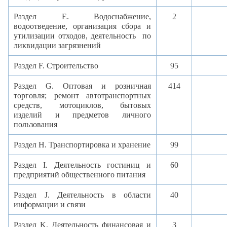
Раздел E. Водоснабжение,
2
водоотведение, организация сбора и
утилизации отходов, деятельность по
ликвидации загрязнений
Раздел F. Строительство
95
Раздел G. Оптовая и розничная
414
торговля; ремонт автотранспортных
средств, мотоциклов, бытовых
изделий и предметов личного
пользования
Раздел H. Транспортировка и хранение
99
Раздел I.
Деятельность гостиниц и
60
предприятий общественного питания
Раздел
J
. Деятельность в области
40
информации и связи
Раздел
K
. Деятельность финансовая и
3