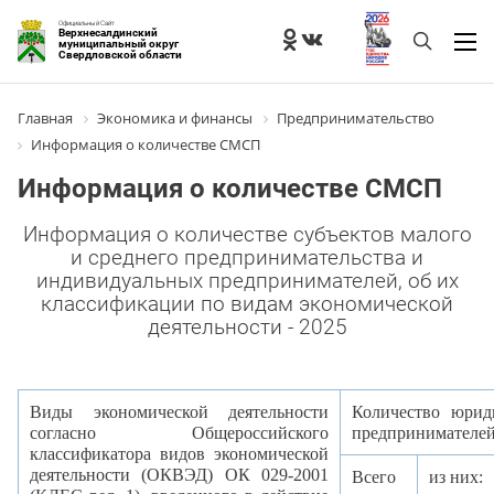
Официальный Сайт
Верхнесалдинский
муниципальный округ
Свердловской области
Главная
Экономика и финансы
Предпринимательство
Информация о количестве СМСП
Информация о количестве СМСП
Информация о количестве субъектов малого
и среднего предпринимательства и
индивидуальных предпринимателей, об их
классификации по видам экономической
деятельности - 2025
Виды экономической деятельности
Количество юрид
согласно Общероссийского
предпринимателей
классификатора видов экономической
деятельности (ОКВЭД) ОК 029-2001
Всего
из них: