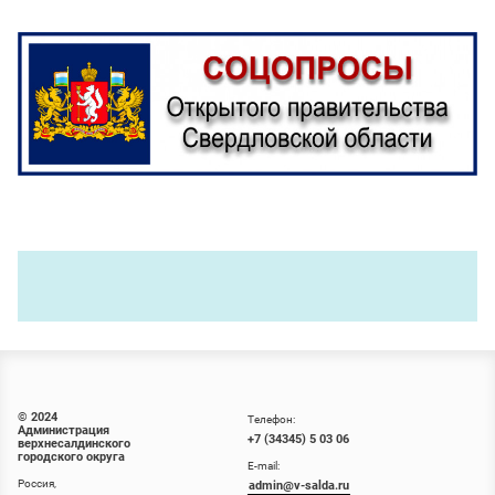
© 2024
Телефон:
Администрация
+7 (34345) 5 03 06
верхнесалдинского
городского округа
E-mail:
Россия,
admin@v-salda.ru