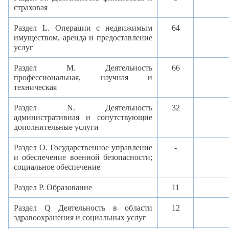
страховая
Раздел
L
. Операции с недвижимым
64
имуществом, аренда и предоставление
услуг
Раздел
M
. Деятельность
66
профессиональная, научная и
техническая
Раздел
N
.
Деятельность
32
административная и сопутствующие
дополнительные услуги
Раздел O.
Государственное управление
-
и обеспечение военной безопасности;
социальное обеспечение
Раздел
P.
Образование
11
Раздел
Q
Деятельность в области
12
здравоохранения и социальных услуг