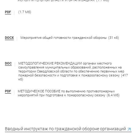
ИСПОЛНИТЕЛЬНОЙ ВЛАСТИ И ОРГАНИЗАЦИЯХ
(1.7 Мб)
PDF
(1.7 Мб)
DOCX
Мероприятия общей готовности гражданской обороны
(31 кб)
DOC
МЕТОДОЛОГИЧЕСКИЕ РЕКОМЕНДАЦИИ органам местного
самоуправления муниципальных образований, расположенных на
территории Свердловской области по обеспечению первичных мер
пожарной безопасности и подготовке к пожароопасному сезону
(417
кб)
PDF
МЕТОДИЧЕСКОЕ ПОСОБИЕ по выполнению противопожарных
мероприятий при подготовке к пожароопасному сезону
(6.4 Мб)
Вводный инструктаж по гражданской обороне организаций