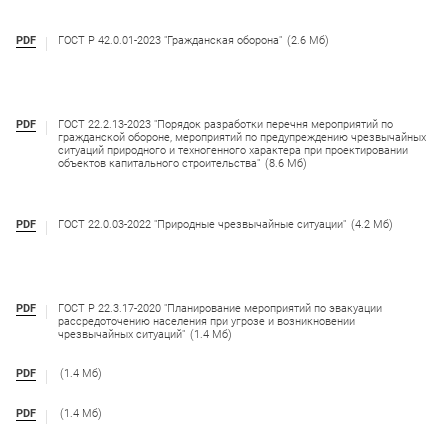
PDF
ГОСТ Р 42.0.01-2023 "Гражданская оборона"
(2.6 Мб)
PDF
ГОСТ 22.2.13-2023 "Порядок разработки перечня мероприятий по
гражданской обороне, мероприятий по предупреждению чрезвычайных
ситуаций природного и техногенного характера при проектировании
объектов капитального строительства"
(8.6 Мб)
PDF
ГОСТ 22.0.03-2022 "Природные чрезвычайные ситуации"
(4.2 Мб)
PDF
ГОСТ Р 22.3.17-2020 "Планирование мероприятий по эвакуации
рассредоточению населения при угрозе и возникновении
чрезвычайных ситуаций"
(1.4 Мб)
PDF
(1.4 Мб)
PDF
(1.4 Мб)