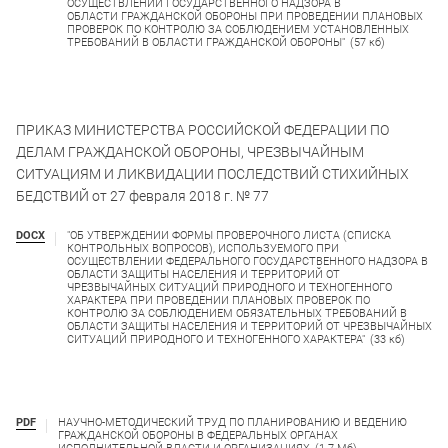
ОСУЩЕСТВЛЕНИИ ГОСУДАРСТВЕННОГО НАДЗОРА В
ОБЛАСТИ ГРАЖДАНСКОЙ ОБОРОНЫ ПРИ ПРОВЕДЕНИИ ПЛАНОВЫХ
ПРОВЕРОК ПО КОНТРОЛЮ ЗА СОБЛЮДЕНИЕМ УСТАНОВЛЕННЫХ
ТРЕБОВАНИЙ В ОБЛАСТИ ГРАЖДАНСКОЙ ОБОРОНЫ"
(57 кб)
ПРИКАЗ МИНИСТЕРСТВА РОССИЙСКОЙ ФЕДЕРАЦИИ ПО
ДЕЛАМ ГРАЖДАНСКОЙ ОБОРОНЫ, ЧРЕЗВЫЧАЙНЫМ
СИТУАЦИЯМ И ЛИКВИДАЦИИ ПОСЛЕДСТВИЙ СТИХИЙНЫХ
БЕДСТВИЙ от 27 февраля 2018 г. № 77
DOCX
"ОБ УТВЕРЖДЕНИИ ФОРМЫ ПРОВЕРОЧНОГО ЛИСТА (СПИСКА
КОНТРОЛЬНЫХ ВОПРОСОВ), ИСПОЛЬЗУЕМОГО ПРИ
ОСУЩЕСТВЛЕНИИ ФЕДЕРАЛЬНОГО ГОСУДАРСТВЕННОГО НАДЗОРА В
ОБЛАСТИ ЗАЩИТЫ НАСЕЛЕНИЯ И ТЕРРИТОРИЙ ОТ
ЧРЕЗВЫЧАЙНЫХ СИТУАЦИЙ ПРИРОДНОГО И ТЕХНОГЕННОГО
ХАРАКТЕРА ПРИ ПРОВЕДЕНИИ ПЛАНОВЫХ ПРОВЕРОК ПО
КОНТРОЛЮ ЗА СОБЛЮДЕНИЕМ ОБЯЗАТЕЛЬНЫХ ТРЕБОВАНИЙ В
ОБЛАСТИ ЗАЩИТЫ НАСЕЛЕНИЯ И ТЕРРИТОРИЙ ОТ ЧРЕЗВЫЧАЙНЫХ
СИТУАЦИЙ ПРИРОДНОГО И ТЕХНОГЕННОГО ХАРАКТЕРА"
(33 кб)
PDF
НАУЧНО-МЕТОДИЧЕСКИЙ ТРУД ПО ПЛАНИРОВАНИЮ И ВЕДЕНИЮ
ГРАЖДАНСКОЙ ОБОРОНЫ В ФЕДЕРАЛЬНЫХ ОРГАНАХ