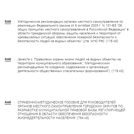
RAR
Методические рекомендации органам местного самоуправления по
реализации Федерального закона от 6 октября 2003 г. N 131-ФЗ "Об
общих принципах местного самоуправления в Российской Федерации" в
области гражданской обороны, защиты населения и территорий от
чрезвычайных ситуаций, обеспечения пожарной безопасности и
безопасности людей на водных объектах" (утв. МЧС РФ)
(118 кб)
RAR
(вместе с "Правилами охраны жизни людей на водных объектах на
территории муниципального образования", "Методическими
рекомендациями по созданию, содержанию и организации
деятельности общественных спасательных формирований")
(118 кб)
RAR
СПРАВОЧНО-МЕТОДИЧЕСКОЕ ПОСОБИЕ ДЛЯ РУКОВОДИТЕЛЕЙ
ОРГАНОВ МЕСТНОГО САМОУПРАВЛЕНИЯ ГОРОДСКИХ ОКРУГОВ ПО
РАЗРАБОТКЕ МУНИЦИПАЛЬНОЙ ПРАВОВОЙ БАЗЫ, РЕГУЛИРУЮЩЕЙ
ОТНОШЕНИЯ В ОБЛАСТИ ОБЕСПЕЧЕНИЯ БЕЗОПАСНОСТИ
ЖИЗНЕДЕЯТЕЛЬНОСТИ НАСЕЛЕНИЯ
(794 кб)