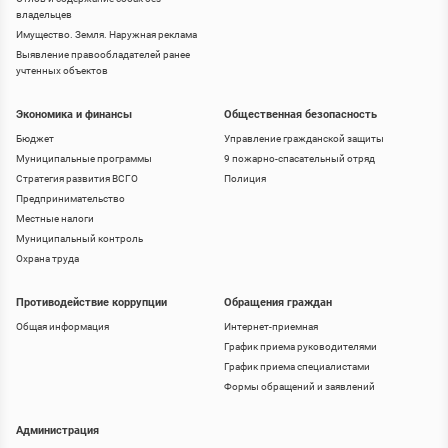
владельцев
Имущество. Земля. Наружная реклама
Выявление правообладателей ранее
учтенных объектов
Экономика и финансы
Общественная безопасность
Бюджет
Управление гражданской защиты
Муниципальные программы
9 пожарно-спасательный отряд
Стратегия развития ВСГО
Полиция
Предпринимательство
Местные налоги
Муниципальный контроль
Охрана труда
Противодействие коррупции
Обращения граждан
Общая информация
Интернет-приемная
График приема руководителями
График приема специалистами
Формы обращений и заявлений
Администрация