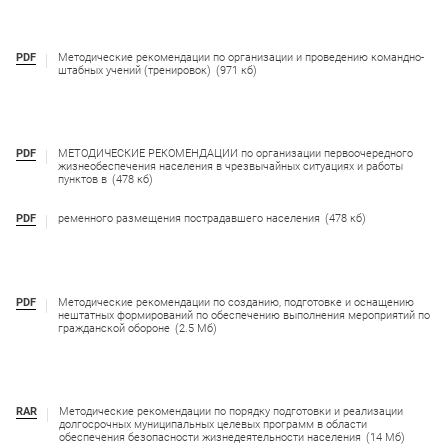
PDF
Методические рекомендации по организации и проведению командно-
штабных учений (тренировок)
(971 кб)
PDF
МЕТОДИЧЕСКИЕ РЕКОМЕНДАЦИИ по организации первоочередного
жизнеобеспечения населения в чрезвычайных ситуациях и работы
пунктов в
(478 кб)
PDF
ременного размещения пострадавшего населения
(478 кб)
PDF
Методические рекомендации по созданию, подготовке и оснащению
нештатных формирований по обеспечению выполнения мероприятий по
гражданской обороне
(2.5 Мб)
RAR
Методические рекомендации по порядку подготовки и реализации
долгосрочных муниципальных целевых программ в области
обеспечения безопасности жизнедеятельности населения
(14 Мб)