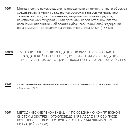
PDF
Методические рекомендации по определению номенклатуры и объемов
создаваемых в уелях гражданской обороны запасов материально-
технических, продовольственных, медицинских и иных средств,
накапливаемых федеральными органами исполнительной власти,
органами исполнительной власти субъектов Российской Федерации,
органами местного самоуправления и организациями
(135 кб)
DOCX
МЕТОДИЧЕСКИЕ РЕКОМЕНДАЦИИ ПО ОБУЧЕНИЮ В ОБЛАСТИ
ГРАЖДАНСКОЙ ОБОРОНЫ, ПРЕДУПРЕЖДЕНИЯ И ЛИКВИДАЦИИ
ЧРЕЗВЫЧАЙНЫХ СИТУАЦИЙ И ПОЖАРНОЙ БЕЗОПАСНОСТИ
(491 кб)
RAR
Обеспечение населения защитными сооружениями гражданиской
обороны
(3 Мб)
PDF
МЕТОДИЧЕСКИЕ РЕКОМЕНДАЦИИ ПО СОЗДАНИЮ КОМПЛЕКСНОЙ
СИСТЕМЫ ЭКСТРЕННОГО ОПОВЕЩЕНИЯ НАСЕЛЕНИЯ ОБ УГРОЗЕ
ВОЗНИКНОВЕНИЯ ИЛИ О ВОЗНИКНОВЕНИИ ЧРЕЗВЫЧАЙНЫХ
СИТУАЦИЙ
(773 кб)