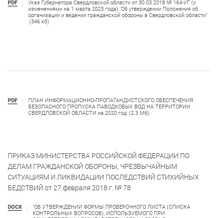
PDF
Указ Губернатора Свердловской области от 30.03.2018 № 164-УГ (с
изменениями на 1 марта 2023 года) "Об утверждении Положения об
организации и ведении гражданской обороны в Свердловской области"
(346 кб)
PDF
ПЛАН ИНФОРМАЦИОННО-ПРОПАГАНДИСТСКОГО ОБЕСПЕЧЕНИЯ
БЕЗОПАСНОГО ПРОПУСКА ПАВОДКОВЫХ ВОД НА ТЕРРИТОРИИ
СВЕРДЛОВСКОЙ ОБЛАСТИ на 2020 год
(2.3 Мб)
ПРИКАЗ МИНИСТЕРСТВА РОССИЙСКОЙ ФЕДЕРАЦИИ ПО
ДЕЛАМ ГРАЖДАНСКОЙ ОБОРОНЫ, ЧРЕЗВЫЧАЙНЫМ
СИТУАЦИЯМ И ЛИКВИДАЦИИ ПОСЛЕДСТВИЙ СТИХИЙНЫХ
БЕДСТВИЙ от 27 февраля 2018 г. № 78
DOCX
"ОБ УТВЕРЖДЕНИИ ФОРМЫ ПРОВЕРОЧНОГО ЛИСТА (СПИСКА
КОНТРОЛЬНЫХ ВОПРОСОВ), ИСПОЛЬЗУЕМОГО ПРИ