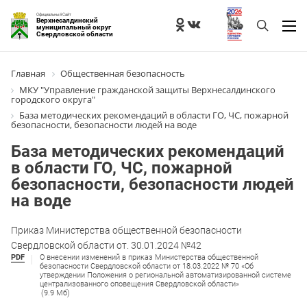
Официальный Сайт
Верхнесалдинский
муниципальный округ
Свердловской области
Главная
Общественная безопасность
МКУ "Управление гражданской защиты Верхнесалдинского
городского округа"
База методических рекомендаций в области ГО, ЧС, пожарной
безопасности, безопасности людей на воде
База методических рекомендаций
в области ГО, ЧС, пожарной
безопасности, безопасности людей
на воде
Приказ Министерства общественной безопасности
Свердловской области от. 30.01.2024 №42
PDF
О внесении изменений в приказ Министерства общественной
безопасности Свердловской области от 18.03.2022 № 70 «Об
утверждении Положения о региональной автоматизированной системе
централизованного оповещения Свердловской области»
(9.9 Мб)