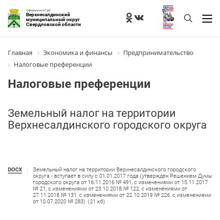
Официальный Сайт
Верхнесалдинский
муниципальный округ
Свердловской области
Главная
Экономика и финансы
Предпринимательство
Налоговые преференции
Налоговые преференции
Земельный налог на территории
Верхнесалдинского городского округа
DOCX
Земельный налог на территории Верхнесалдинского городского
округа - вступает в силу с 01.01.2017 года (утвержден Решением Думы
городского округа от 16.11.2016 № 491, с изменениями от 15.11.2017
№ 21, с изменениями от 23.10.2018 № 122, с изменениями от
27.11.2018 № 131, с изменениями от 22.10.2019 № 226, с изменениями
от 10.07.2020 № 283)
(21 кб)