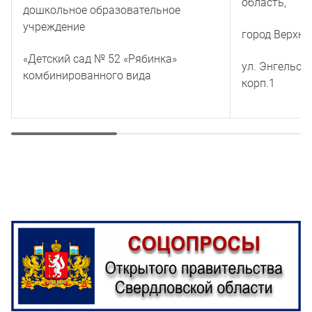
область,
дошкольное образовательное
учреждение
город Верхня
«Детский сад № 52 «Рябинка»
ул. Энгельса
комбинированного вида
корп.1