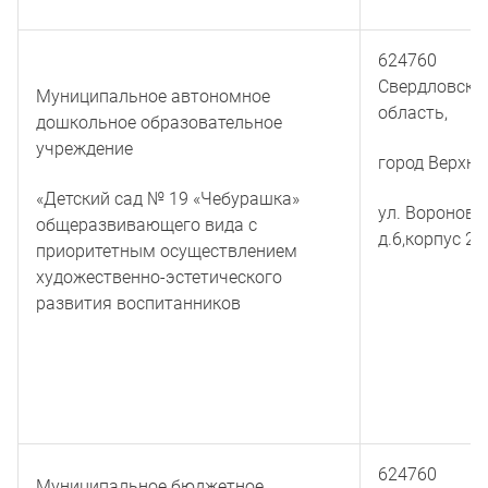
624760
Свердловска
Муниципальное автономное
область,
дошкольное образовательное
учреждение
город Верхня
«Детский сад № 19 «Чебурашка»
ул. Воронова,
общеразвивающего вида с
д.6,корпус 2
приоритетным осуществлением
художественно-эстетического
развития воспитанников
624760
Муниципальное бюджетное