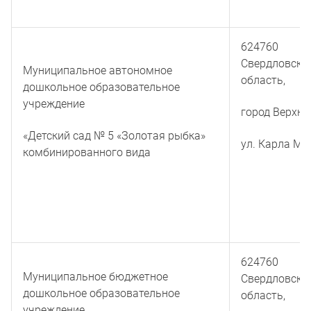
624760
Свердловска
Муниципальное автономное
область,
дошкольное образовательное
учреждение
город Верхня
«Детский сад № 5 «Золотая рыбка»
ул. Карла Ма
комбинированного вида
624760
Муниципальное бюджетное
Свердловска
дошкольное образовательное
область,
учреждение