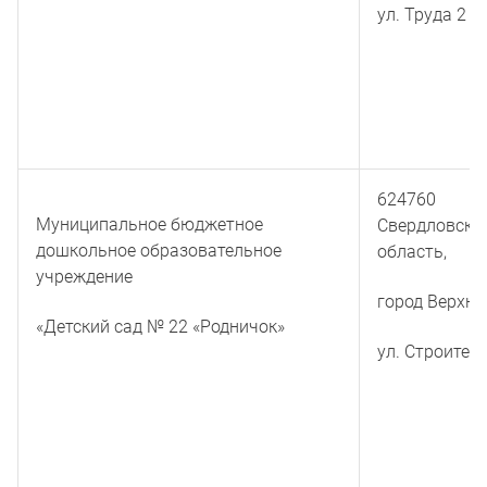
ул. Труда 2
624760
Муниципальное бюджетное
Свердловска
дошкольное образовательное
область,
учреждение
город Верхня
«Детский сад № 22 «Родничок»
ул. Строител