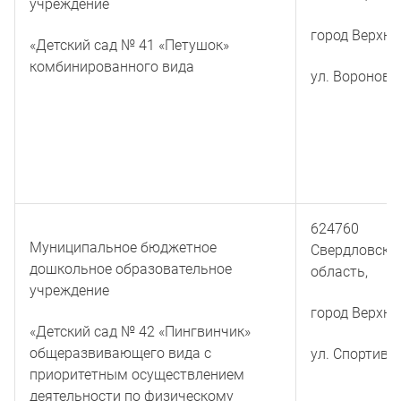
учреждение
город Верхня
«Детский сад № 41 «Петушок»
комбинированного вида
ул. Воронова
624760
Муниципальное бюджетное
Свердловска
дошкольное образовательное
область,
учреждение
город Верхня
«Детский сад № 42 «Пингвинчик»
общеразвивающего вида с
ул. Спортивн
приоритетным осуществлением
деятельности по физическому