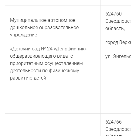
624760
Муниципальное автономное
Свердловска
дошкольное образовательное
область,
учреждение
город Верхня
«Детский сад № 24 «Дельфинчик»
общеразвивающего вида с
ул. Энгельса 
приоритетным осуществлением
деятельности по физическому
развитию детей
624766
Свердловска