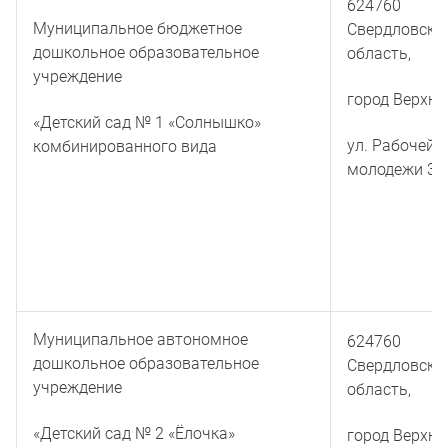
624760
Муниципальное бюджетное
Свердловска
дошкольное образовательное
область,
учреждение
город Верхня
«Детский сад № 1 «Солнышко»
ул. Рабочей
комбинированного вида
молодежи 3А
Муниципальное автономное
624760
дошкольное образовательное
Свердловска
учреждение
область,
«Детский сад № 2 «Ёлочка»
город Верхня