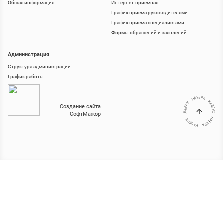
Общая информация
Интернет-приемная
График приема руководителями
График приема специалистами
Формы обращений и заявлений
Администрация
Структура администрации
График работы
Создание сайта
СофтМажор