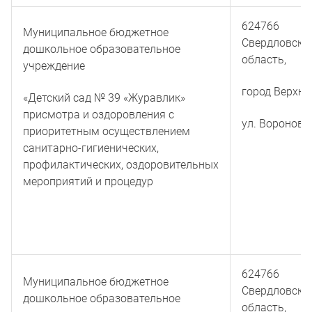
624766
Муниципальное бюджетное
Свердловска
дошкольное образовательное
область,
учреждение
город Верхня
«Детский сад № 39 «Журавлик»
присмотра и оздоровления с
ул. Воронова
приоритетным осуществлением
санитарно-гигиенических,
профилактических, оздоровительных
мероприятий и процедур
624766
Муниципальное бюджетное
Свердловска
дошкольное образовательное
область,