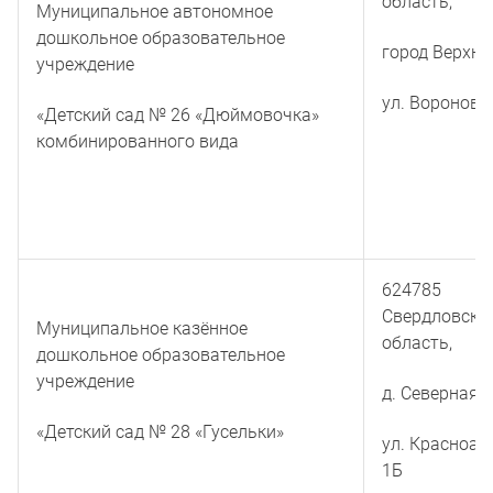
область,
Муниципальное автономное
дошкольное образовательное
город Верхня
учреждение
ул. Воронова
«Детский сад № 26 «Дюймовочка»
комбинированного вида
624785
Свердловска
Муниципальное казённое
область,
дошкольное образовательное
учреждение
д. Северная,
«Детский сад № 28 «Гусельки»
ул. Красноа
1Б