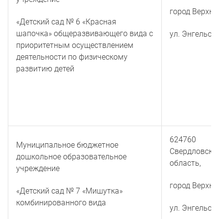
город Верхня
«Детский сад № 6 «Красная
шапочка» общеразвивающего вида с
ул. Энгельса 
приоритетным осуществлением
деятельности по физическому
развитию детей
624760
Муниципальное бюджетное
Свердловска
дошкольное образовательное
область,
учреждение
город Верхня
«Детский сад № 7 «Мишутка»
комбинированного вида
ул. Энгельса