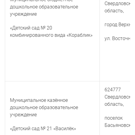
Свердловска
дошкольное образовательное
область,
учреждение
город Верхня
«Детский сад № 20
комбинированного вида «Кораблик»
ул. Восточна
624777
Свердловска
Муниципальное казённое
область,
дошкольное образовательное
учреждение
поселок
Басьяновский
«Детский сад № 21 «Василёк»