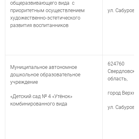
общеразвивающего вида с
приоритетным осуществлением
ул. Сабурова
художественно-эстетического
развития воспитанников
624760
Муниципальное автономное
Свердловска
дошкольное образовательное
область,
учреждение
город Верхня
«Детский сад № 4 «Утёнок»
комбинированного вида
ул. Сабурова,