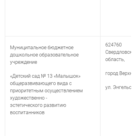
624760
Муниципальное бюджетное
Свердловска
дошкольное образовательное
область,
учреждение
город Верхня
«Детский сад № 13 «Малышок»
общеразвивающего вида с
ул. Энгельса
приоритетным осуществлением
художественно -
эстетического развитию
воспитанников