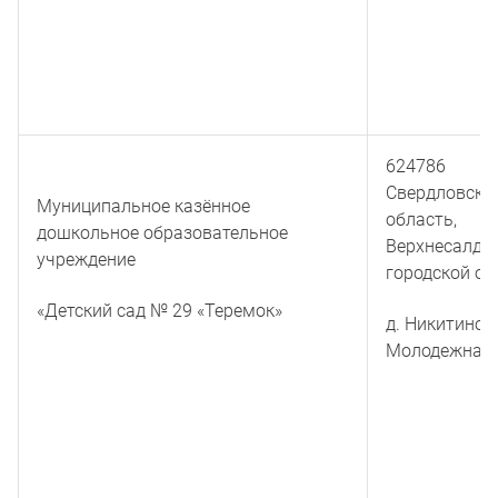
624786
Свердловска
Муниципальное казённое
область,
дошкольное образовательное
Верхнесалди
учреждение
городской окр
«Детский сад № 29 «Теремок»
д. Никитино, 
Молодежная 