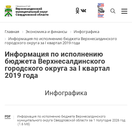
Официальный Сайт
Верхнесалдинский
муниципальный округ
Свердловской области
Главная
Экономика и финансы
Инфографика
Информация по исполнению бюджета Верхнесалдинского
городского округа за I квартал 2019 года
Информация по исполнению
бюджета Верхнесалдинского
городского округа за I квартал
2019 года
Инфографика
PDF
Информация по исполнению бюджета Верхнесалдинского
муниципального округа Свердловской области за 1 полугодие 2026 год
(1.6 Мб)