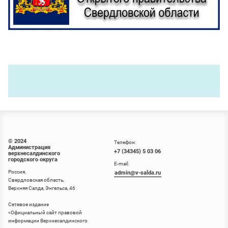
© 2024
Телефон:
Администрация
+7 (34345) 5 03 06
верхнесалдинского
городского округа
E-mail:
Россия,
admin@v-salda.ru
Свердловская область,
Верхняя Салда, Энгельса, 46
Сетевое издание
«
Официальный сайт правовой
информации Верхнесалдинского