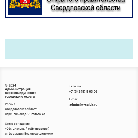
© 2024
Телефон:
Администрация
+7 (34345) 5 03 06
верхнесалдинского
городского округа
E-mail:
Россия,
admin@v-salda.ru
Свердловская область,
Верхняя Салда, Энгельса, 46
Сетевое издание
«
Официальный сайт правовой
информации Верхнесалдинского