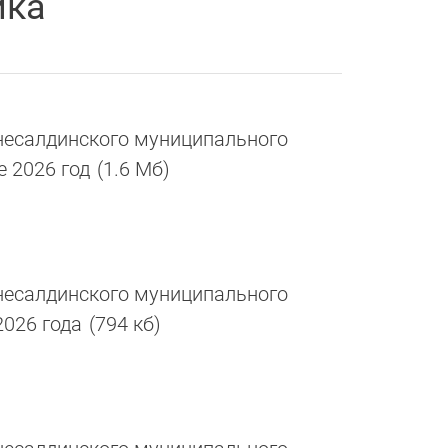
ика
есалдинского муниципального
е 2026 год
(1.6 Мб)
есалдинского муниципального
2026 года
(794 кб)