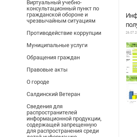
Виртуальный учебно-
консультационный пункт по
гражданской обороне и
Инф
чрезвычайным ситуациям
пол
Противодействие коррупции
26.07.
Муниципальные услуги
Обращения граждан
Правовые акты
О городе
Салдинский Ветеран
Сведения для
распространителей
информационной продукции,
содержащей запрещенную
для распространения среди
детей информацию