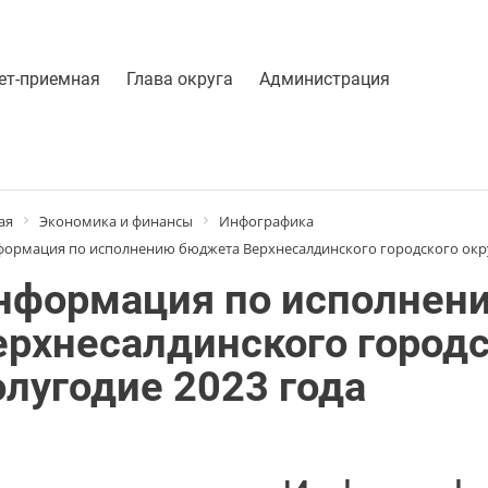
ет-приемная
Глава округа
Администрация
ая
Экономика и финансы
Инфографика
ормация по исполнению бюджета Верхнесалдинского городского округ
нформация по исполнен
ерхнесалдинского городск
олугодие 2023 года