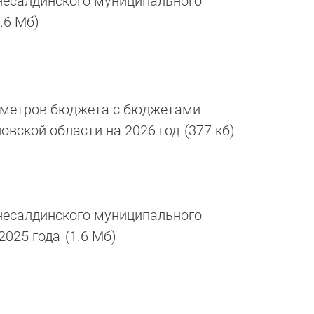
есалдинского муниципального
1.6 Мб)
аметров бюджета с бюджетами
овской области на 2026 год
(377 кб)
есалдинского муниципального
 2025 года
(1.6 Мб)