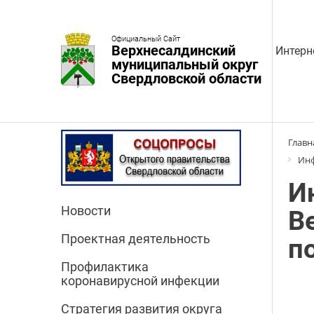
Официальный Сайт
Верхнесалдинский
Интерн
муниципальный округ
Свердловской области
Главн
Инф
И
Новости
В
Проектная деятельность
п
Профилактика
коронавирусной инфекции
Стратегия развития округа