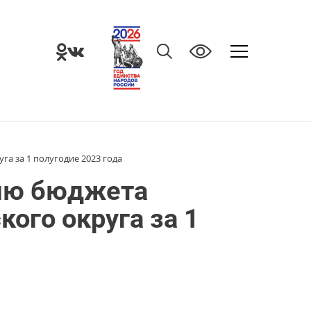
а за 1 полугодие 2023 года
ию бюджета
ого округа за 1