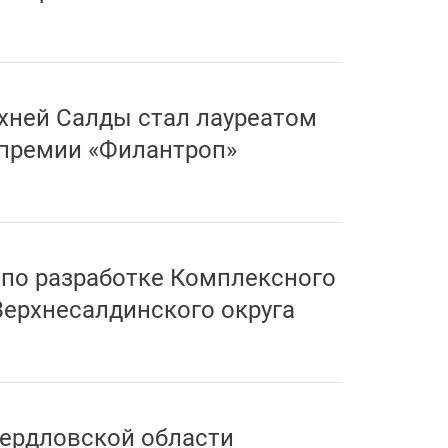
хней Салды стал лауреатом
премии «Филантроп»
 по разработке Комплексного
Верхнесалдинского округа
ердловской области