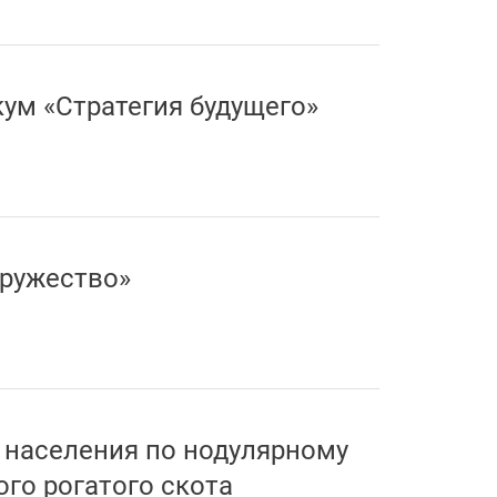
ум «Стратегия будущего»
дружество»
 населения по нодулярному
ого рогатого скота