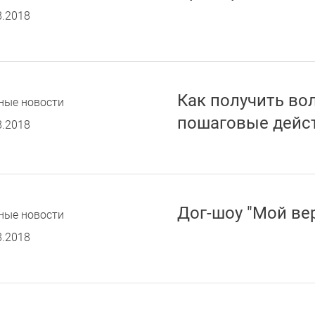
8.2018
Как получить во
ные новости
пошаговые дейс
8.2018
Дог-шоу "Мой ве
ные новости
8.2018