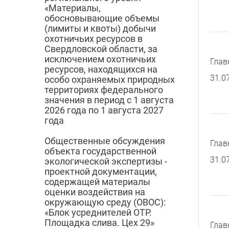
«Материалы,
обосновывающие объемы
(лимиты и квоты) добычи
охотничьих ресурсов в
Свердловской области, за
исключением охотничьих
Глав
ресурсов, находящихся на
31.0
особо охраняемых природных
территориях федерального
значения в период с 1 августа
2026 года по 1 августа 2027
года
Общественные обсуждения
Глав
объекта государственной
31.0
экологической экспертизы -
проектной документации,
содержащей материалы
оценки воздействия на
окружающую среду (ОВОС):
«Блок усреднителей ОТР.
Площадка слива. Цех 29»
Глав