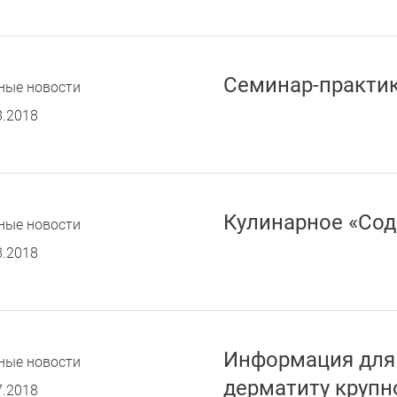
Семинар-практик
ные новости
8.2018
Кулинарное «Со
ные новости
8.2018
Информация для
ные новости
дерматиту крупн
7.2018