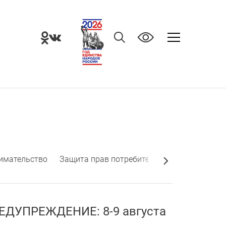
имательство
Защита прав потребителей
Информация 
ДУПРЕЖДЕНИЕ: 8-9 августа