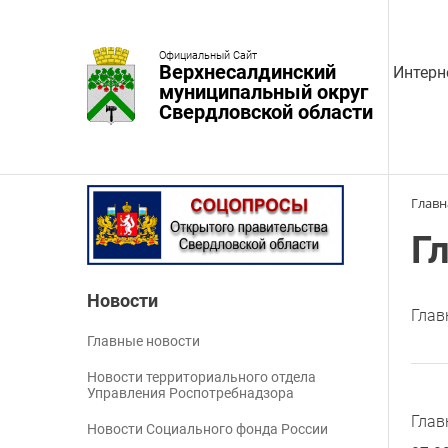
Официальный Сайт
Верхнесалдинский
Интерн
муниципальный округ
Свердловской области
Главн
Г
Новости
Глав
Главные новости
Новости территориального отдела
Управления Роспотребнадзора
Глав
Новости Социального фонда России