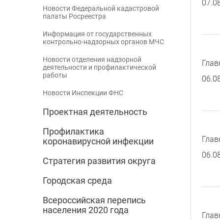
07.0
Новости Федеральной кадастровой
палаты Росреестра
Информация от государственных
контрольно-надзорных органов МЧС
Новости отделения надзорной
Глав
деятельности и профилактической
работы
06.0
Новости Инспекции ФНС
Проектная деятельность
Профилактика
Глав
коронавирусной инфекции
06.0
Стратегия развития округа
Городская среда
Всероссийская перепись
населения 2020 года
Глав