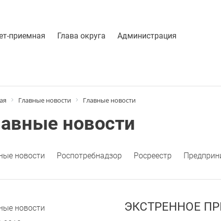
ет-приемная
Глава округа
Администрация
ая
Главные новости
Главные новости
лавные новости
ные новости
Роспотребнадзор
Росреестр
Предприн
ЭКСТРЕННОЕ ПРЕ
ные новости