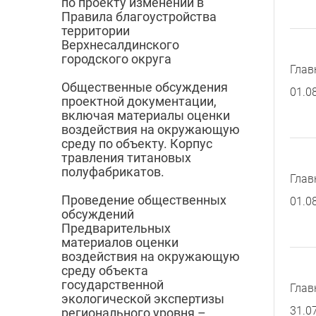
по проекту изменений в
Правила благоустройства
территории
Верхнесалдинского
городского округа
Глав
Общественные обсуждения
01.0
проектной документации,
включая материалы оценки
воздействия на окружающую
среду по объекту. Корпус
травления титановых
полуфабрикатов.
Глав
Проведение общественных
01.0
обсуждений
Предварительных
материалов оценки
воздействия на окружающую
среду объекта
государственной
Глав
экологической экспертизы
31.0
регионального уровня –