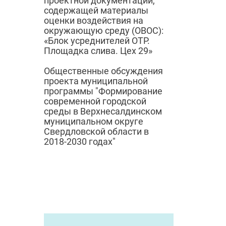
проектной документации,
содержащей материалы
оценки воздействия на
окружающую среду (ОВОС):
«Блок усреднителей ОТР.
Площадка слива. Цех 29»
Общественные обсуждения
проекта муниципальной
программы "Формирование
современной городской
среды в Верхнесалдинском
муниципальном округе
Свердловской области в
2018-2030 годах"
© 2024
Городск
Администрация