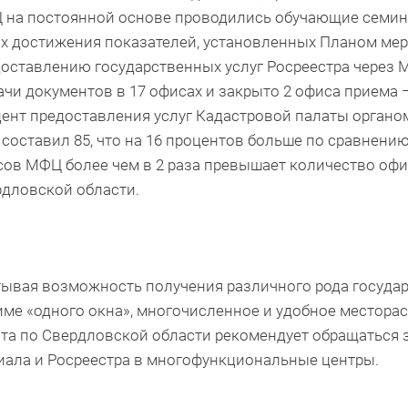
 на постоянной основе проводились обучающие семин
х достижения показателей, установленных Планом мер
оставлению государственных услуг Росреестра через М
чи документов в 17 офисах и закрыто 2 офиса приема
ент предоставления услуг Кадастровой палаты органо
 составил 85, что на 16 процентов больше по сравнени
ов МФЦ более чем в 2 раза превышает количество офи
дловской области.
ывая возможность получения различного рода государ
ме «одного окна», многочисленное и удобное местор
та по Свердловской области рекомендует обращаться 
ала и Росреестра в многофункциональные центры.