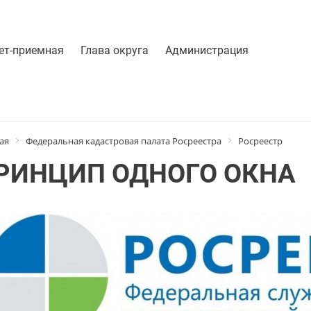
ет-приемная
Глава округа
Администрация
ая
Федеральная кадастровая палата Росреестра
Росреестр
РИНЦИП ОДНОГО ОКНА