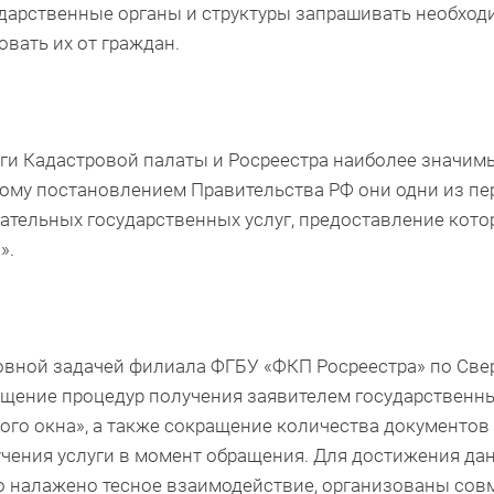
дарственные органы и структуры запрашивать необходим
овать их от граждан.
ги Кадастровой палаты и Росреестра наиболее значим
ому постановлением Правительства РФ они одни из пе
ательных государственных услуг, предоставление кото
».
вной задачей филиала ФГБУ «ФКП Росреестра» по Све
щение процедур получения заявителем государственны
ого окна», а также сокращение количества документов
чения услуги в момент обращения. Для достижения д
 налажено тесное взаимодействие, организованы сов