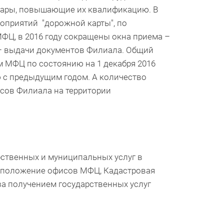
ары, повышающие их квалификацию. В
оприятий "дорожной карты", по
ФЦ, в 2016 году сокращены окна приема –
 – выдачи документов Филиала. Общий
м МФЦ по состоянию на 1 декабря 2016
ю с предыдущим годом. А количество
сов Филиала на территории
ственных и муниципальных услуг в
асположение офисов МФЦ, Кадастровая
за получением государственных услуг