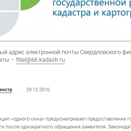
ый адрес электронной почты Свердловского фи
аты –
filial@66.kadastr.ru
29.12.2016
еестр
цип «одного окна»
предусматривает предоставление г
ги после однократного обращения заявителя.
Законодат