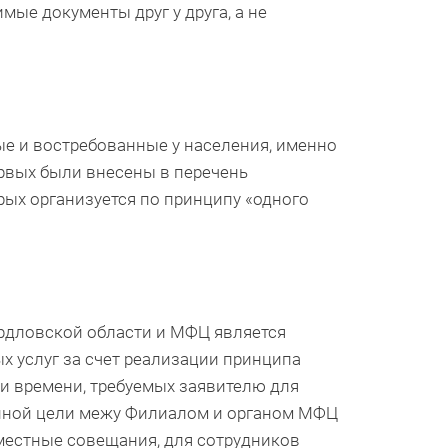
ые документы друг у друга, а не
ые и востребованные у населения, именно
рвых были внесены в перечень
рых организуется по принципу «одного
рдловской области и МФЦ является
х услуг за счет реализации принципа
 и времени, требуемых заявителю для
анной цели межу Филиалом и органом МФЦ
местные совещания, для сотрудников