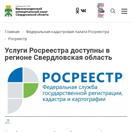
Официальный Сайт
Верхнесалдинский
муниципальный округ
Свердловской области
Главная
Федеральная кадастровая палата Росреестра
Росреестр
Услуги Росреестра доступны в
регионе Свердловская область