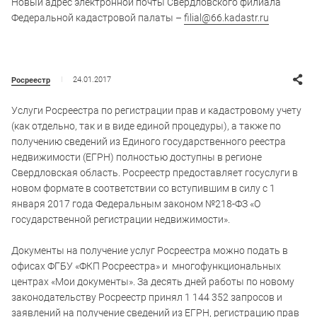
Новый адрес электронной почты Свердловского филиала
Федеральной кадастровой палаты –
filial@66.kadastr.ru
24.01.2017
Росреестр
Услуги Росреестра по регистрации прав и кадастровому учету
(как отдельно, так и в виде единой процедуры), а также по
получению сведений из Единого государственного реестра
недвижимости (ЕГРН) полностью доступны в регионе
Свердловская область. Росреестр предоставляет госуслуги в
новом формате в соответствии со вступившим в силу с 1
января 2017 года Федеральным законом №218-ФЗ «О
государственной регистрации недвижимости».
Документы на получение услуг Росреестра можно подать в
офисах ФГБУ «ФКП Росреестра» и многофункциональных
центрах «Мои документы». За десять дней работы по новому
законодательству Росреестр принял 1 144 352 запросов и
заявлений на получение сведений из ЕГРН, регистрацию прав