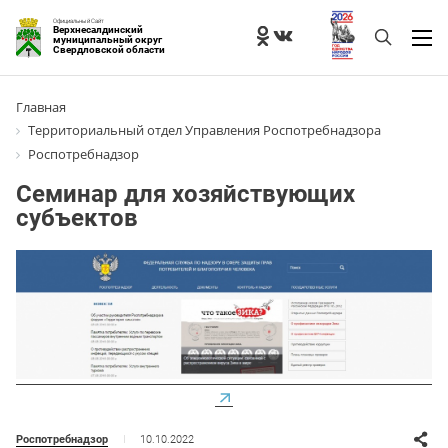
Официальный Сайт
Верхнесалдинский
муниципальный округ
Свердловской области
Главная
Территориальный отдел Управления Роспотребнадзора
Роспотребнадзор
Семинар для хозяйствующих
субъектов
10.10.2022
Роспотребнадзор