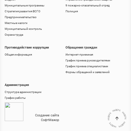
Муниципальные программы
9 пожарно-спасательный отряд
Стратегия развития ВСГО
Полиция
Предпринимательство
Местные налоги
Муниципальный контроль
Охрана труда
Противодействие коррупции
Обращения граждан
Общая информация
Интернет-приемная
График приема руководителями
График приема специалистами
Формы обращений и заявлений
Администрация
Структура администрации
График работы
Создание сайта
СофтМажор