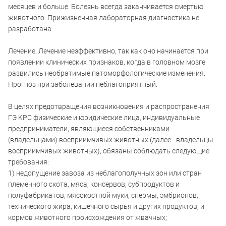
месяцев и больше. Болезнь всегда заканчивается смертью
животного. Прижизненная лабораторная диагностика не
разработана.
Лечение. Лечение неэффективно, так как оно начинается при
появлении клинических признаков, когда в головном мозге
развились необратимые патоморфологические изменения.
Прогноз при заболевании неблагоприятный.
В целях предотвращения возникновения и распространения
ГЭ КРС физические и юридические лица, индивидуальные
предприниматели, являющиеся собственниками
(владельцами) восприимчивых животных (далее - владельцы
восприимчивых животных), обязаны соблюдать следующие
требования:
1) недопущение завоза из неблагополучных зон или стран
племенного скота, мяса, консервов, субпродуктов и
полуфабрикатов, мясокостной муки, спермы, эмбрионов,
технического жира, кишечного сырья и других продуктов, и
кормов животного происхождения от жвачных;