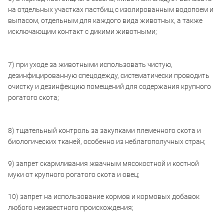
на отдельных участках пастбищ с изолированным водопоем и
выпасом, отдельным для каждого вида животных, а также
исключающим контакт с дикими животными;
7) при уходе за животными использовать чистую,
дезинфицированную спецодежду, систематически проводить
очистку и дезинфекцию помещений для содержания крупного
рогатого скота;
8) тщательный контроль за закупками племенного скота и
биологических тканей, особенно из неблагополучных стран;
9) запрет скармливания жвачным мясокостной и костной
муки от крупного рогатого скота и овец;
10) запрет на использование кормов и кормовых добавок
любого неизвестного происхождения;