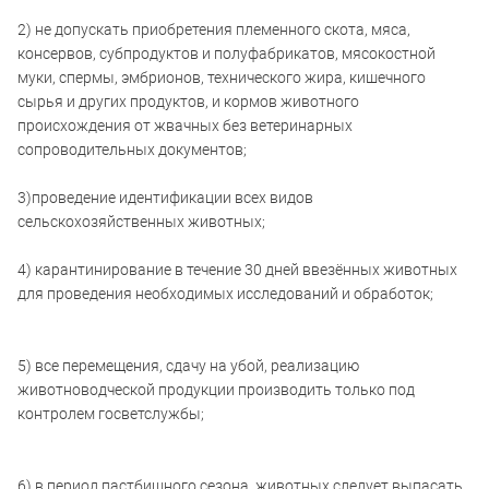
2) не допускать приобретения племенного скота, мяса,
консервов, субпродуктов и полуфабрикатов, мясокостной
муки, спермы, эмбрионов, технического жира, кишечного
сырья и других продуктов, и кормов животного
происхождения от жвачных без ветеринарных
сопроводительных документов;
3)проведение идентификации всех видов
сельскохозяйственных животных;
4) карантинирование в течение 30 дней ввезённых животных
для проведения необходимых исследований и обработок;
5) все перемещения, сдачу на убой, реализацию
животноводческой продукции производить только под
контролем госветслужбы;
6) в период пастбищного сезона, животных следует выпасать