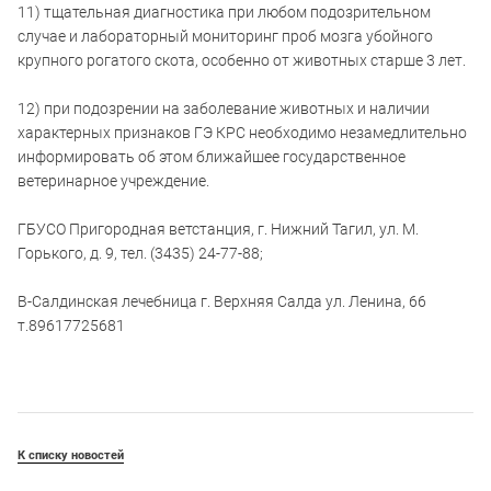
11) тщательная диагностика при любом подозрительном
случае и лабораторный мониторинг проб мозга убойного
крупного рогатого скота, особенно от животных старше 3 лет.
12) при подозрении на заболевание животных и наличии
характерных признаков ГЭ КРС необходимо незамедлительно
информировать об этом ближайшее государственное
ветеринарное учреждение.
ГБУСО Пригородная ветстанция, г. Нижний Тагил, ул. М.
Горького, д. 9, тел. (3435) 24-77-88;
В-Салдинская лечебница г. Верхняя Салда ул. Ленина, 66
т.89617725681
К списку новостей