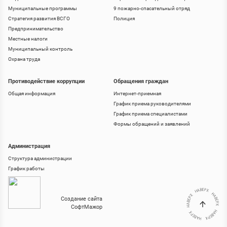
Муниципальные программы
9 пожарно-спасательный отряд
Стратегия развития ВСГО
Полиция
Предпринимательство
Местные налоги
Муниципальный контроль
Охрана труда
Противодействие коррупции
Обращения граждан
Общая информация
Интернет-приемная
График приема руководителями
График приема специалистами
Формы обращений и заявлений
Администрация
Структура администрации
График работы
Создание сайта
СофтМажор