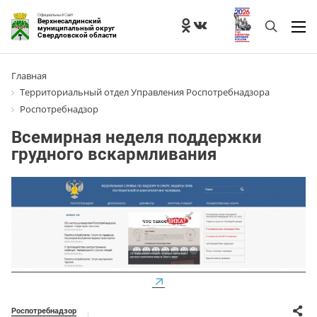
Официальный Сайт
Верхнесалдинский
муниципальный округ
Свердловской области
Главная
Территориальный отдел Управления Роспотребнадзора
Роспотребнадзор
Всемирная неделя поддержки
грудного вскармливания
Роспотребнадзор