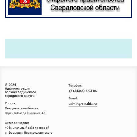
© 2024
Телефон:
Администрация
+7 (34345) 5 03 06
верхнесалдинского
городского округа
E-mail:
Россия,
admin@v-salda.ru
Свердловская область,
Верхняя Салда, Энгельса, 46
Сетевое издание
«
Официальный сайт правовой
информации Верхнесалдинского