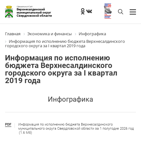
Официальный Сайт
Верхнесалдинский
муниципальный округ
Свердловской области
Главная
Экономика и финансы
Инфографика
Информация по исполнению бюджета Верхнесалдинского
городского округа за I квартал 2019 года
Информация по исполнению
бюджета Верхнесалдинского
городского округа за I квартал
2019 года
Инфографика
PDF
Информация по исполнению бюджета Верхнесалдинского
муниципального округа Свердловской области за 1 полугодие 2026 год
(1.6 Мб)