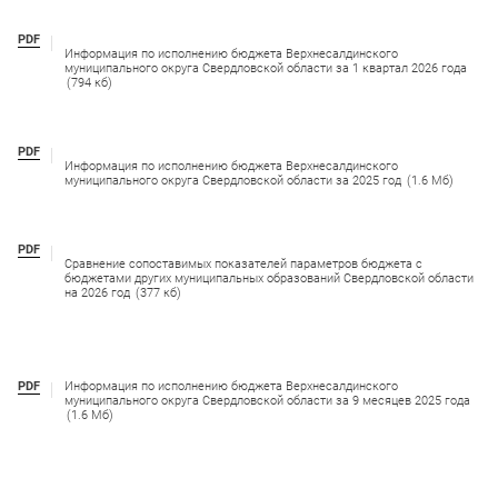
PDF
Информация по исполнению бюджета Верхнесалдинского
муниципального округа Свердловской области за 1 квартал 2026 года
(794 кб)
PDF
Информация по исполнению бюджета Верхнесалдинского
муниципального округа Свердловской области за 2025 год
(1.6 Мб)
PDF
Сравнение сопоставимых показателей параметров бюджета с
бюджетами других муниципальных образований Свердловской области
на 2026 год
(377 кб)
PDF
Информация по исполнению бюджета Верхнесалдинского
муниципального округа Свердловской области за 9 месяцев 2025 года
(1.6 Мб)