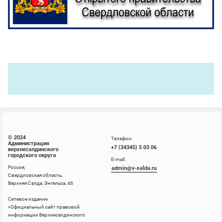
© 2024
Телефон:
Администрация
+7 (34345) 5 03 06
верхнесалдинского
городского округа
E-mail:
Россия,
admin@v-salda.ru
Свердловская область,
Верхняя Салда, Энгельса, 46
Сетевое издание
«
Официальный сайт правовой
информации Верхнесалдинского