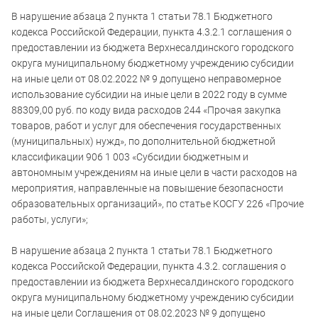
В нарушение абзаца 2 пункта 1 статьи 78.1 Бюджетного
кодекса Российской Федерации, пункта 4.3.2.1 соглашения о
предоставлении из бюджета Верхнесалдинского городского
округа муниципальному бюджетному учреждению субсидии
на иные цели от 08.02.2022 № 9 допущено неправомерное
использование субсидии на иные цели в 2022 году в сумме
88309,00 руб. по коду вида расходов 244 «Прочая закупка
товаров, работ и услуг для обеспечения государственных
(муниципальных) нужд», по дополнительной бюджетной
классификации 906 1 003 «Субсидии бюджетным и
автономным учреждениям на иные цели в части расходов на
мероприятия, направленные на повышение безопасности
образовательных организаций», по статье КОСГУ 226 «Прочие
работы, услуги»;
В нарушение абзаца 2 пункта 1 статьи 78.1 Бюджетного
кодекса Российской Федерации, пункта 4.3.2. соглашения о
предоставлении из бюджета Верхнесалдинского городского
округа муниципальному бюджетному учреждению субсидии
на иные цели Соглашения от 08.02.2023 № 9 допущено