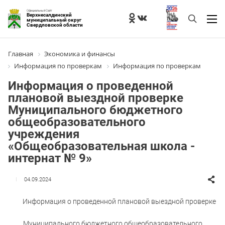
Официальный Сайт
Верхнесалдинский
муниципальный округ
Свердловской области
Главная
Экономика и финансы
Информация по проверкам
Информация по проверкам
Информация о проведенной
плановой выездной проверке
Муниципального бюджетного
общеобразовательного
учреждения
«Общеобразовательная школа -
интернат № 9»
04.09.2024
Информация о проведенной плановой выездной проверке
Муниципального бюджетного общеобразовательного