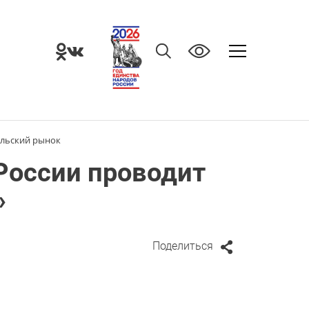
льский рынок
России проводит
»
Поделиться