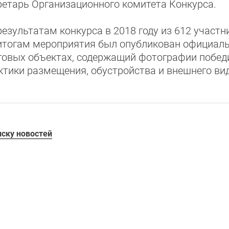
ретарь Организационного комитета Конкурса.
результатам конкурса в 2018 году из 612 участн
итогам мероприятия был опубликован официал
говых объектах, содержащий фотографии побед
ктики размещения, обустройства и внешнего ви
иску новостей