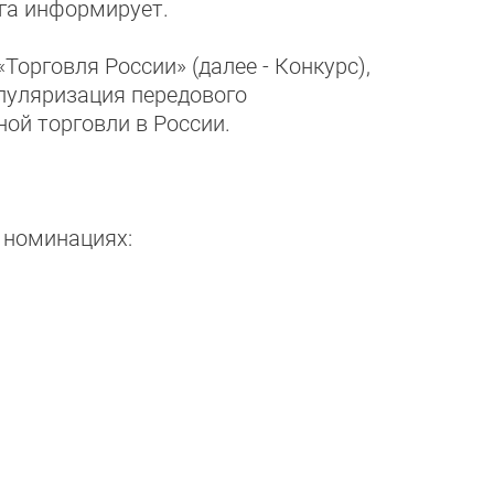
га информирует.
Торговля России» (далее - Конкурс),
опуляризация передового
ой торговли в России.
 номинациях: