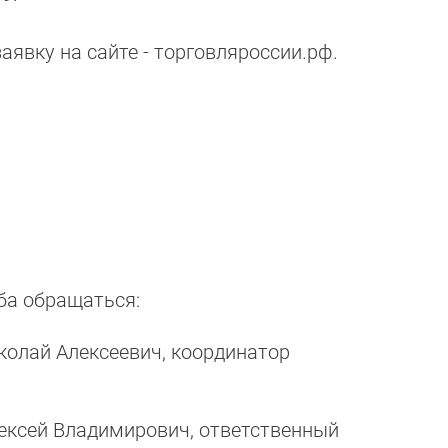
аявку на сайте - торговляроссии.рф.
ба обращаться:
колай Алексеевич, координатор
ексей Владимирович, ответственный