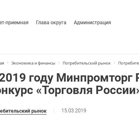
ет-приемная
Глава округа
Администрация
ая
Экономика и финансы
Потребительский рынок
Потребите
 2019 году Минпромторг 
онкурс «Торговля России
15.03.2019
ебительский рынок