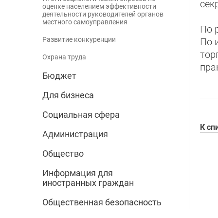
сек
оценке населением эффективности
деятельности руководителей органов
местного самоуправления
По 
Развитие конкуренции
По 
тор
Охрана труда
пра
Бюджет
Для бизнеса
Социальная сфера
К сп
Администрация
Общество
Информация для
иностранных граждан
Общественная безопасность