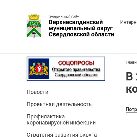
Официальный Сайт
Верхнесалдинский
Интерн
муниципальный округ
Свердловской области
Главн
В
к
Новости
Проектная деятельность
Потр
Профилактика
коронавирусной инфекции
Стратегия развития округа