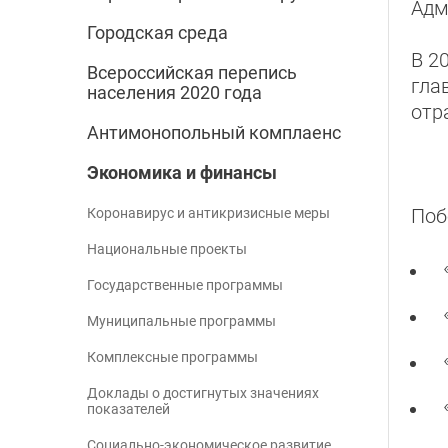
Адм
Городская среда
В 2
Всероссийская перепись
гла
населения 2020 года
отр
Антимонопольный комплаенс
Экономика и финансы
Поб
Коронавирус и антикризисные меры
Национальные проекты
Государственные программы
Муниципальные программы
Комплексные программы
Доклады о достигнутых значениях
показателей
Социально-экономическое развитие