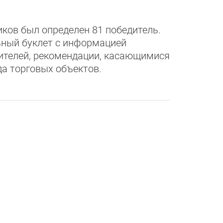
иков был определен 81 победитель.
ьный буклет с информацией
ителей, рекомендации, касающимися
да торговых объектов.