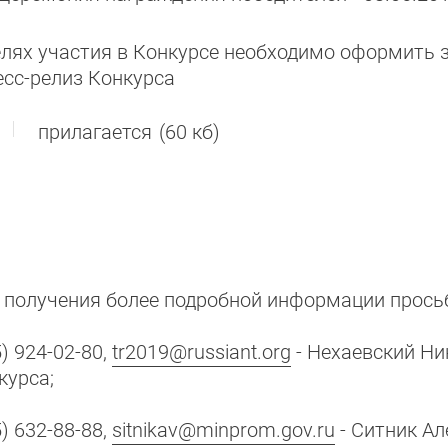
елях участия в Конкурсе необходимо оформить з
есс-релиз Конкурса
прилагается
(60 кб)
 получения более подробной информации прось
) 924-02-80,
tr2019@russiant.org
- Нехаевский Ни
курса;
) 632-88-88,
sitnikav@minprom.gov.ru
- Ситник Ал