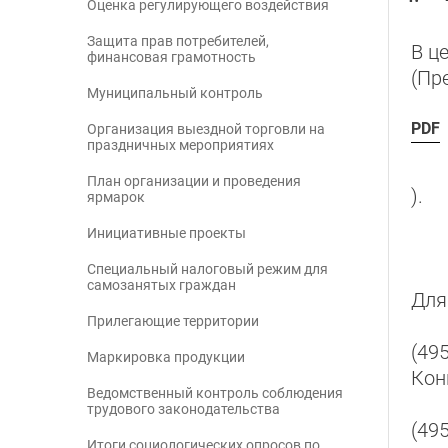
Оценка регулирующего воздействия
Защита прав потребителей,
В ц
финансовая грамотность
(Пр
Муниципальный контроль
PDF
Организация выездной торговли на
праздничных мероприятиях
План организации и проведения
).
ярмарок
Инициативные проекты
Специальный налоговый режим для
самозанятых граждан
Для
Прилегающие территории
(495
Маркировка продукции
Кон
Ведомственный контроль соблюдения
трудового законодательства
(495
Итоги социологических опросов по