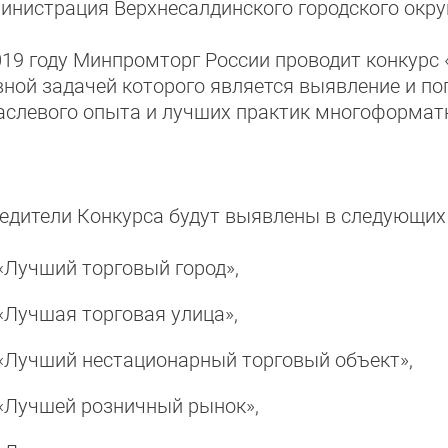
инистрация Верхнесалдинского городского окру
019 году Минпромторг России проводит конкурс «
вной задачей которого является выявление и п
аслевого опыта и лучших практик многоформатн
едители Конкурса будут выявлены в следующих
«Лучший торговый город»,
«Лучшая торговая улица»,
«Лучший нестационарный торговый объект»,
«Лучшей розничный рынок»,