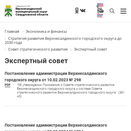
Официальный Сайт
Верхнесалдинский
муниципальный округ
Свердловской области
Главная
Экономика и финансы
Стратегия развития Верхнесалдинского городского округа до
2030 года
Совет стратегического развития
Экспертный совет
Экспертный совет
Постановление администрации Верхнесалдинского
городского округа от 10.02.2023 № 298
PDF
"Об утверждении Положения о Совете стратегического развития
Верхнесалдинского городского округа и состава Совета
стратегического развития Верхнесалдинского городского округа"
(361
кб)
Постановление администрации Верхнесалдинского