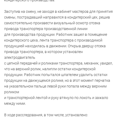
кондитерского производства.
Заступив на смену, не заходя в кабинет мастеров для принятия
смены, пострадавший направился в кондитерский цех, решив
самостоятельно произвести визуальный осмотр отсека
привода транспортера производственной линии
для производства продукции. Работник зашел в помещение
кондитерского цеха, лента транспортера с производимой
продукцией находилась в движении. Открыв дверцу отсека
привода транспортера, в котором установлен
электродвигатель
с цепной передачей и роликами транспортера, механик, увидел,
что на верхний ролик, налипли остатки кондитерской
продукции. Работник попытался шпателем удалить остатки
продукции на движущемся ролике, но в этот момент перчатка
на указательном пальце левой руки попала между верхним
роликом
и транспортерной лентой и руку втянуло по локоть и зажало
между ними.
В ходе расследования, в том числе, установлено: