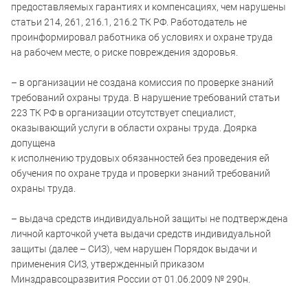
предоставляемых гарантиях и компенсациях, чем нарушены
статьи 214, 261, 216.1, 216.2 ТК РФ. Работодатель не
проинформировал работника об условиях и охране труда
на рабочем месте, о риске повреждения здоровья.
– в организации не создана комиссия по проверке знаний
требований охраны труда. В нарушение требований статьи
223 ТК РФ в организации отсутствует специалист,
оказывающий услуги в области охраны труда. Доярка
допущена
к исполнению трудовых обязанностей без проведения ей
обучения по охране труда и проверки знаний требований
охраны труда.
– выдача средств индивидуальной защиты не подтверждена
личной карточкой учета выдачи средств индивидуальной
защиты (далее – СИЗ), чем нарушен Порядок выдачи и
применения СИЗ, утвержденный приказом
Минздравсоцразвития России от 01.06.2009 № 290н.