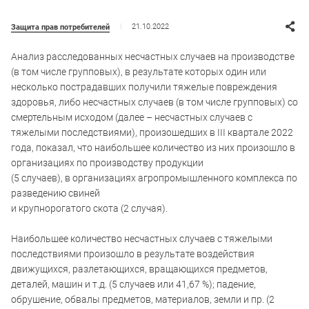
21.10.2022
Защита прав потребителей
Анализ расследованных несчастных случаев на производстве
(в том числе групповых), в результате которых один или
несколько пострадавших получили тяжелые повреждения
здоровья, либо несчастных случаев (в том числе групповых) со
смертельным исходом (далее – несчастных случаев с
тяжелыми последствиями), произошедших в III квартале 2022
года, показал, что наибольшее количество из них произошло в
организациях по производству продукции
(5 случаев), в организациях агропромышленного комплекса по
разведению свиней
и крупнорогатого скота (2 случая).
Наибольшее количество несчастных случаев с тяжелыми
последствиями произошло в результате воздействия
движущихся, разлетающихся, вращающихся предметов,
деталей, машин и т.д. (5 случаев или 41,67 %); падение,
обрушение, обвалы предметов, материалов, земли и пр. (2