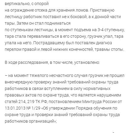
вертикально, с опорой
на ограждение отсека для хранения ломов. Приставную
лестницу работник поставил не к боковой, а к донной части
тары. Затем он стал подниматься
по ступенькам лестницы, в момент подъема на 3-4 ступеньку,
тара стала переваливаться в его сторону, грузчик упал, тара
упала на него. Пострадавшему был поставлен диагноз
перелом правой и левой нижних конечностей, травмы стопы.
В ходе расследования, в том числе, установлено:
– на момент тяжелого несчастного случая грузчик не прошел
внеочередную проверку знаний требований охраны труда
работников в связи вступлением в силу нормативных
правовых актов по охране труда, что является нарушением
статей 214, 219 ТК РФ, постановлением Минтруда России от
13.01.2013 № 1/29 «Об утверждении Порядка обучения по
охране труда и проверки знаний требований охраны труда
работников организаций»;