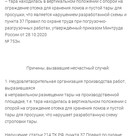
– тара находилась в вертикальном положении с опорой на
ограждение отсека для хранения ломов и пустой тары для
просушки, что является нарушением разработанной схемы и
пункта 37 Правил по охране труда при погрузочно-
разгрузочных работах, утверждённый приказом Минтруда
России от 28.10.2020
№ 753н.
Причины, вызвавшие несчастный случай:
1. Неудовлетворительная организация производства работ,
выразившаяся
в неправильном размещении тары на производственной
площадке, т.е. тара находилась в вертикальном положении с
опорой на ограждение отсека для хранения ломов и пустой
тары для просушки, что нарушает разработанную схему
строповки тары.
Нарушение: статьи 214 ТК РФ, пункта 37 Правил по охране