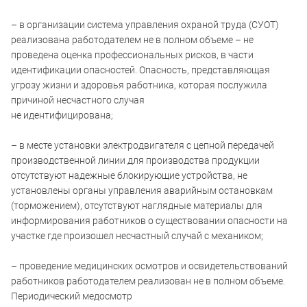
– в организации система управления охраной труда (СУОТ)
реализована работодателем не в полном объеме – не
проведена оценка профессиональных рисков, в части
идентификации опасностей. Опасность, представляющая
угрозу жизни и здоровья работника, которая послужила
причиной несчастного случая
не идентифицирована;
– в месте установки электродвигателя с цепной передачей
производственной линии для производства продукции
отсутствуют надежные блокирующие устройства, не
установлены органы управления аварийным остановкам
(торможением), отсутствуют наглядные материалы для
информирования работников о существовании опасности на
участке где произошел несчастный случай с механиком;
– проведение медицинских осмотров и освидетельствований
работников работодателем реализован не в полном объеме.
Периодический медосмотр