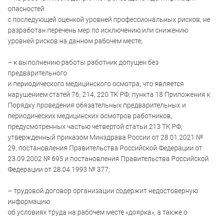
опасностей
с последующей оценкой уровней профессиональных рисков, не
разработан перечень мер по исключению или снижению
уровней рисков на данном рабочем месте;
– к выполнению работы работник допущен без
предварительного
и периодического медицинского осмотра, что является
нарушением статей 76, 214, 220 ТК РФ, пункта 18 Приложения к
Порядку проведения обязательных предварительных и
периодических медицинских осмотров работников,
предусмотренных частью четвертой статьи 213 ТК РФ,
утвержденный приказом Минздрава России от 28.01.2021 №
29, постановления Правительства Российской Федерации от
23.09.2002 № 695 и постановления Правительства Российской
Федерации от 28.04.1993 № 377;
– трудовой договор организации содержит недостоверную
информацию
об условиях труда на рабочем месте «доярка», а также о