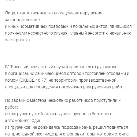
Лица, ответственные за допущенные нарушения
законодательных
и иных нормативных правовых и локальных актов, явившихся
причинами несчастного случая: главный энергетик, начальник
электроцеха.
IV. Тяжелый несчастный случай произошел c грузчиком
в организации занимающиеся оптовой торговлей отходами и
ломом (ОКВЭД 46.77) на территории производственной
площадки для проведения погрузочно-разгрузочных работ.
По заданию мастера несколько работников приступили к
работе
по загрузке пустой тары в кузов грузового бортового
автомобиля. Один
из грузчиков, не дожидаясь подхода крана, решил подняться
по приставной лестнице для строповки тары, которая стояла