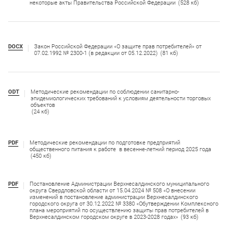
некоторые акты Правительства Российской Федерации
(528 кб)
DOCX
Закон Российской Федерации «О защите прав потребителей» от
07.02.1992 № 2300-1 (в редакции от 05.12.2022)
(81 кб)
ODT
Методические рекомендации по соблюдении санитарно-
эпидемиологических требований к условиям деятельности торговых
объектов
(24 кб)
PDF
Методические рекомендации по подготовке предприятий
общественного питания к работе в весенне-летний период 2025 года
(450 кб)
PDF
Постановление Администрации Верхнесалдинского муниципального
округа Свердловской области от 15.04.2024 № 508 «О внесении
изменений в постановление администрации Верхнесалдинского
городского округа от 30.12.2022 № 3380 «Обутверждении Комплексного
плана мероприятий по осуществлению защиты прав потребителей в
Верхнесалдинском городском округе в 2023-2028 годах»
(93 кб)