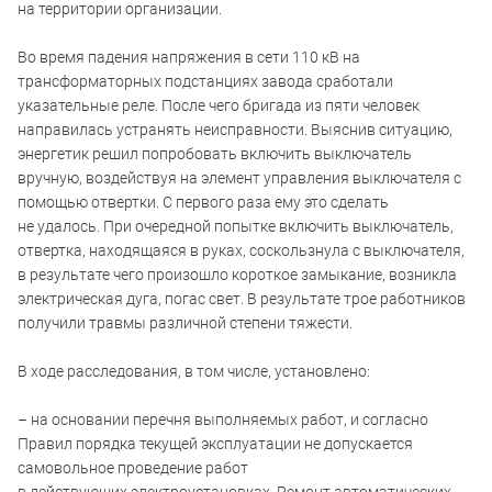
на территории организации.
Во время падения напряжения в сети 110 кВ на
трансформаторных подстанциях завода сработали
указательные реле. После чего бригада из пяти человек
направилась устранять неисправности. Выяснив ситуацию,
энергетик решил попробовать включить выключатель
вручную, воздействуя на элемент управления выключателя с
помощью отвертки. С первого раза ему это сделать
не удалось. При очередной попытке включить выключатель,
отвертка, находящаяся в руках, соскользнула с выключателя,
в результате чего произошло короткое замыкание, возникла
электрическая дуга, погас свет. В результате трое работников
получили травмы различной степени тяжести.
В ходе расследования, в том числе, установлено:
– на основании перечня выполняемых работ, и согласно
Правил порядка текущей эксплуатации не допускается
самовольное проведение работ