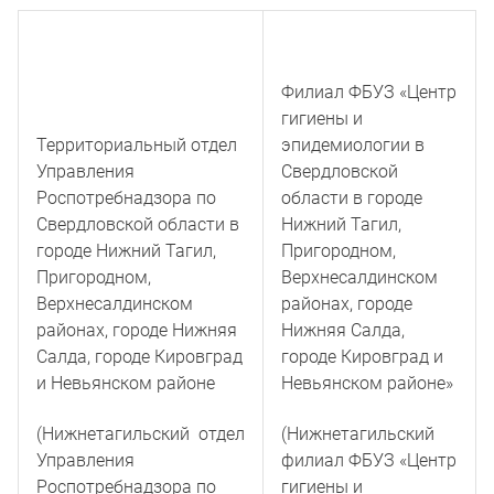
Филиал ФБУЗ «Центр
гигиены и
Территориальный отдел
эпидемиологии в
Управления
Свердловской
Роспотребнадзора по
области в городе
Свердловской области в
Нижний Тагил,
городе Нижний Тагил,
Пригородном,
Пригородном,
Верхнесалдинском
Верхнесалдинском
районах, городе
районах, городе Нижняя
Нижняя Салда,
Салда, городе Кировград
городе Кировград и
и Невьянском районе
Невьянском районе»
(Нижнетагильский отдел
(Нижнетагильский
Управления
филиал ФБУЗ «Центр
Роспотребнадзора по
гигиены и