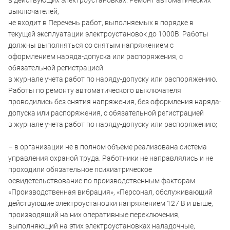
в действующих электроустановках. Ремонт автоматических
выключателей,
не входит в Перечень работ, выполняемых в порядке в
текущей эксплуатации электроустановок до 1000В. Работы
должны выполняться со снятым напряжением с
оформлением наряда-допуска или распоряжения, с
обязательной регистрацией
в журнале учета работ по наряду-допуску или распоряжению.
Работы по ремонту автоматического выключателя
проводились без снятия напряжения, без оформления наряда-
допуска или распоряжения, с обязательной регистрацией
в журнале учета работ по наряду-допуску или распоряжению;
– в организации не в полном объеме реализована система
управления охраной труда. Работники не направлялись и не
проходили обязательное психиатрическое
освидетельствование по производственным факторам
«Производственная вибрация», «Персонал, обслуживающий
действующие электроустановки напряжением 127 В и выше,
производящий на них оперативные переключения,
выполняющий на этих электроустановках наладочные,