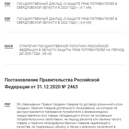
PDF
ГОСУДАРСТВЕННЫЙ ДОКЛАД «О ЗАЩИТЕ ПРАВ ПОТРЕБИТЕЛЕЙ В
СВЕРДЛОВСКОЙ ОБЛАСТИ В 2023 ГОДУ»
(4.7 Мб)
PDF
ГОСУДАРСТВЕННЫЙ ДОКЛАД «О ЗАЩИТЕ ПРАВ ПОТРЕБИТЕЛЕЙ В
СВЕРДЛОВСКОЙ ОБЛАСТИ В 2022 ГОДУ»
(4.6 Мб)
DOCX
СТРАТЕГИЯ ГОСУДАРСТВЕННОЙ ПОЛИТИКИ РОССИЙСКОЙ
ФЕДЕРАЦИИ В ОБЛАСТИ ЗАЩИТЫ ПРАВ ПОТРЕБИТЕЛЕЙ НА ПЕРИОД
ДО 2030 ГОДА
(45 кб)
Постановление Правительства Российской
Федерации от 31.12.2020 № 2463
PDF
Об утверждении Правил продажи товаров по договору розничной купли-
продажи, перечня товаров длительного пользования, на которые не
распространяется требование потребителя о безвозмездном
предоставлении ему товара, обладающего этими же основными
потребительскими свойствами, на период ремонта или замены такого
товара, и перечня непродовольственных товаров надлежащего
качества, не подлежащих обмену, а также о внесении изменений в