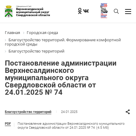
Официальный Сайт
Верхнесалдинский
муниципальный округ
Свердловской области
Главная
Городская среда
Благоустройство территорий. Формирование комфортной
городской среды
Благоустройство территорий
Постановление администрации
Верхнесалдинского
муниципального округа
Свердловской области от
24.01.2025 № 74
24.01.2025
Благоустройство территорий
PDF
Постановление администрации Верхнесалдинского муниципального
округа Свердловской области от 24.01.2025 № 74
(4.5 Мб)