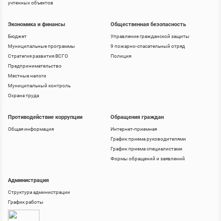
учтенных объектов
Экономика и финансы
Общественная безопасность
Бюджет
Управление гражданской защиты
Муниципальные программы
9 пожарно-спасательный отряд
Стратегия развития ВСГО
Полиция
Предпринимательство
Местные налоги
Муниципальный контроль
Охрана труда
Противодействие коррупции
Обращения граждан
Общая информация
Интернет-приемная
График приема руководителями
График приема специалистами
Формы обращений и заявлений
Администрация
Структура администрации
График работы