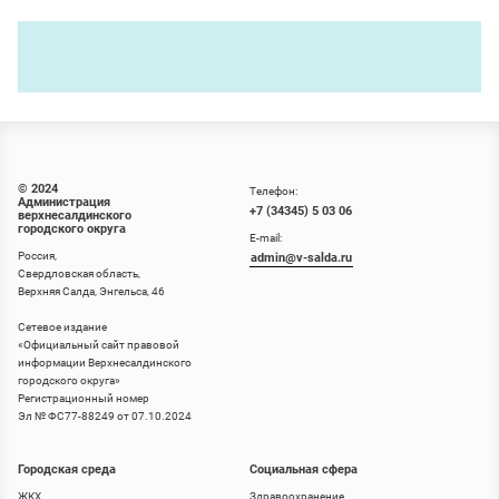
© 2024
Телефон:
Администрация
+7 (34345) 5 03 06
верхнесалдинского
городского округа
E-mail:
Россия,
admin@v-salda.ru
Свердловская область,
Верхняя Салда, Энгельса, 46
Сетевое издание
«
Официальный сайт правовой
информации Верхнесалдинского
городского округа
»
Регистрационный номер
Эл № ФС77-88249 от 07.10.2024
Городская среда
Социальная сфера
ЖКХ
Здравоохранение