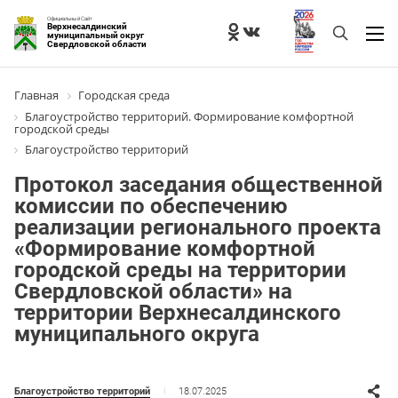
Официальный Сайт
Верхнесалдинский
муниципальный округ
Свердловской области
Главная
Городская среда
Благоустройство территорий. Формирование комфортной
городской среды
Благоустройство территорий
Протокол заседания общественной
комиссии по обеспечению
реализации регионального проекта
«Формирование комфортной
городской среды на территории
Свердловской области» на
территории Верхнесалдинского
муниципального округа
18.07.2025
Благоустройство территорий