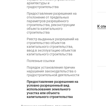
архитектуры и
градостроительства
Предоставление разрешения на
отклонение от предельных
параметров разрешённого
строительства, реконструкции
К сп
объекта капитального
строительства
Реестр выданных разрешений на
строительство объектов
капитального строительства,
ввод в эксплуатацию объектов
капитального строительства
Полезные ссылки
Порядок установления причин
нарушения законодательства о
градостроительной деятельности
Предоставление разрешения на
условно разрешенный вид
использования земельного
участка или объекта
капитального строительства