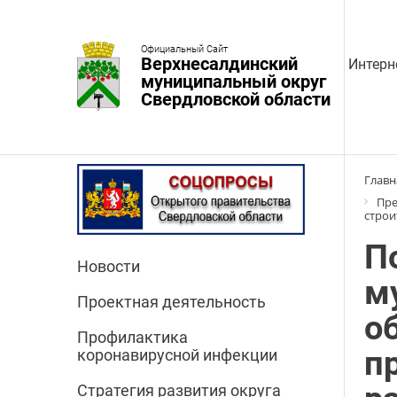
Официальный Сайт
Верхнесалдинский
Интерн
муниципальный округ
Свердловской области
Главн
Пре
строи
П
Новости
м
Проектная деятельность
о
Профилактика
п
коронавирусной инфекции
Стратегия развития округа