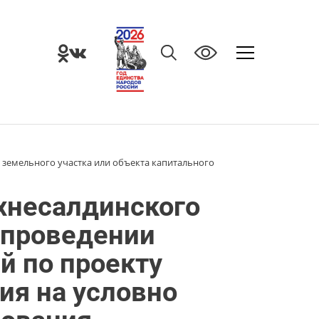
земельного участка или объекта капитального
хнесалдинского
 проведении
 по проекту
ия на условно