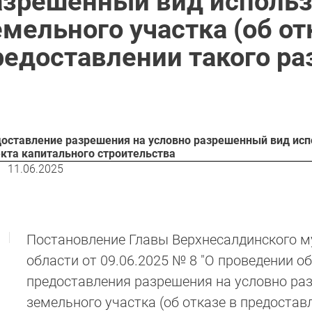
азрешенный вид исполь
емельного участка (об от
редоставлении такого ра
оставление разрешения на условно разрешенный вид исп
кта капитального строительства
11.06.2025
Постановление Главы Верхнесалдинского м
области от 09.06.2025 № 8 "О проведении 
предоставления разрешения на условно ра
земельного участка (об отказе в предостав