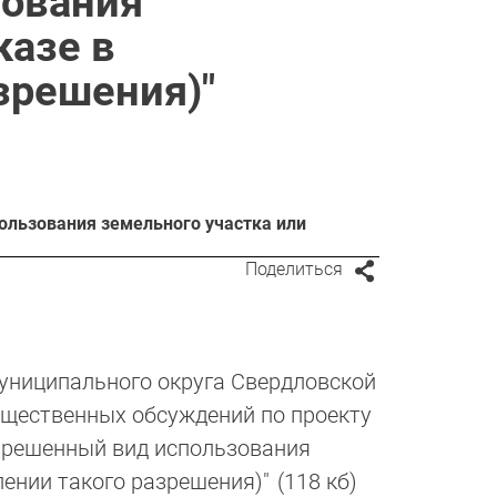
зования
казе в
зрешения)"
ользования земельного участка или
Поделиться
униципального округа Свердловской
общественных обсуждений по проекту
зрешенный вид использования
лении такого разрешения)"
(118 кб)