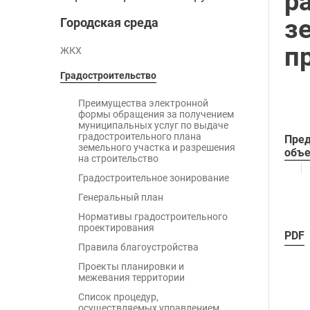
р
з
Городская среда
п
ЖКХ
Градостроительство
Преимущества электронной
формы обращения за получением
муниципальных услуг по выдаче
градостроительного плана
Пред
земельного участка и разрешения
объе
на строительство
Градостроительное зонирование
Генеральный план
Нормативы градостроительного
проектирования
PDF
Правила благоустройства
Проекты планировки и
межевания территории
Список процедур,
осуществляемых управлением