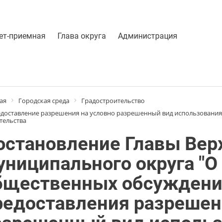
ет-приемная
Глава округа
Администрация
ая
Городская среда
Градостроительство
доставление разрешения на условно разрешенный вид использования 
тельства
остановление Главы Вер
униципального округа "О
бщественных обсуждений
редоставления разрешен