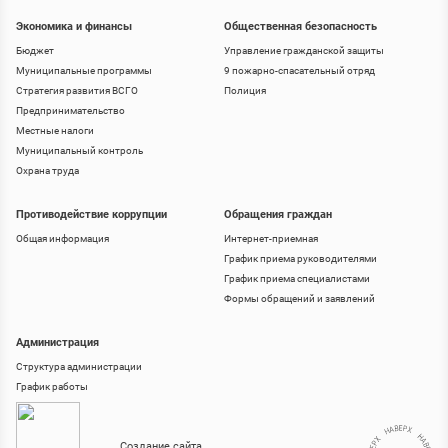
Экономика и финансы
Общественная безопасность
Бюджет
Управление гражданской защиты
Муниципальные программы
9 пожарно-спасательный отряд
Стратегия развития ВСГО
Полиция
Предпринимательство
Местные налоги
Муниципальный контроль
Охрана труда
Противодействие коррупции
Обращения граждан
Общая информация
Интернет-приемная
График приема руководителями
График приема специалистами
Формы обращений и заявлений
Администрация
Структура администрации
График работы
Создание сайта