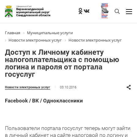
Официальный Сайт
Верхнесалдинский
муниципальный округ
Свердловской области
Главная
Муниципальные услуги
Новости электронных услуг
Новости электронных услуг
Доступ к Личному кабинету
налогоплательщика с помощью
логина и пароля от портала
госуслуг
03.10.2016
Новости электронных услуг
Facebook
/ ВК / Одноклассники
Пользователи портала госуслуг теперь могут зайти
в личный кабинет на сайте налоговой по логину и