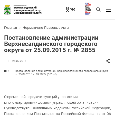
Официальный Сайт
Верхнесалдинский
муниципальный округ
Свердловской области
Главная
Нормативно-Правовые Акты
Постановление администрации
Верхнесалдинского городского
округа от 25.09.2015 г. № 2855
28.09.2015
RTF
Постановление администрации Верхнесалдинского городского округа
от 25.09.2015 г. № 2855
(101 кб)
О временной передаче функций управления
многоквартирными домами управляющей организации
Руководствуясь Жилищным кодексом Российской Федерации,
Постановлением Правительства Российской Федерации от 06