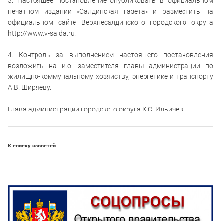
3. Настоящее постановление опубликовать в официальном
печатном издании «Салдинская газета» и разместить на
официальном сайте Верхнесалдинского городского округа
http://www.v-salda.ru.
4. Контроль за выполнением настоящего постановления
возложить на и.о. заместителя главы администрации по
жилищно-коммунальному хозяйству, энергетике и транспорту
А.В. Ширяеву.
Глава администрации городского округа К.С. Ильичев
К списку новостей