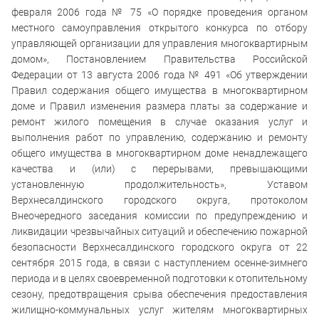
февраля 2006 года № 75 «О порядке проведения органом
местного самоуправления открытого конкурса по отбору
управляющей организации для управления многоквартирным
домом», Постановлением Правительства Российской
Федерации от 13 августа 2006 года № 491 «Об утверждении
Правил содержания общего имущества в многоквартирном
доме и Правил изменения размера платы за содержание и
ремонт жилого помещения в случае оказания услуг и
выполнения работ по управлению, содержанию и ремонту
общего имущества в многоквартирном доме ненадлежащего
качества и (или) с перерывами, превышающими
установленную продолжительность», Уставом
Верхнесалдинского городского округа, протоколом
Внеочередного заседания комиссии по предупреждению и
ликвидации чрезвычайных ситуаций и обеспечению пожарной
безопасности Верхнесалдинского городского округа от 22
сентября 2015 года, в связи с наступлением осенне-зимнего
периода и в целях своевременной подготовки к отопительному
сезону, предотвращения срыва обеспечения предоставления
жилищно-коммунальных услуг жителям многоквартирных