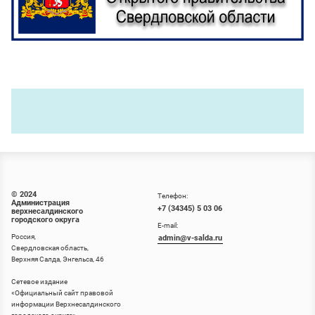
© 2024
Телефон:
Администрация
+7 (34345) 5 03 06
верхнесалдинского
городского округа
E-mail:
Россия,
admin@v-salda.ru
Свердловская область,
Верхняя Салда, Энгельса, 46
Сетевое издание
«
Официальный сайт правовой
информации Верхнесалдинского