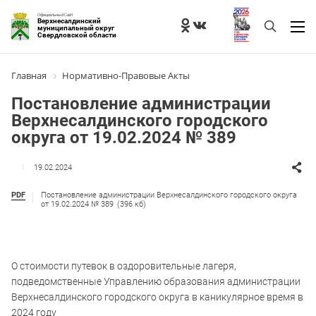
Официальный Сайт
Верхнесалдинский
муниципальный округ
Свердловской области
Главная
Нормативно-Правовые Акты
Постановление администрации
Верхнесалдинского городского
округа от 19.02.2024 № 389
19.02.2024
PDF
Постановление администрации Верхнесалдинского городского округа
от 19.02.2024 № 389
(396 кб)
О стоимости путевок в оздоровительные лагеря,
подведомственные Управлению образования администрации
Верхнесалдинского городского округа в каникулярное время в
2024 году