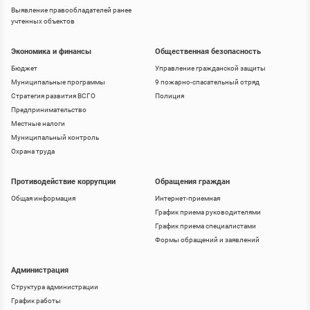
Выявление правообладателей ранее
учтенных объектов
Экономика и финансы
Общественная безопасность
Бюджет
Управление гражданской защиты
Муниципальные программы
9 пожарно-спасательный отряд
Стратегия развития ВСГО
Полиция
Предпринимательство
Местные налоги
Муниципальный контроль
Охрана труда
Противодействие коррупции
Обращения граждан
Общая информация
Интернет-приемная
График приема руководителями
График приема специалистами
Формы обращений и заявлений
Администрация
Структура администрации
График работы